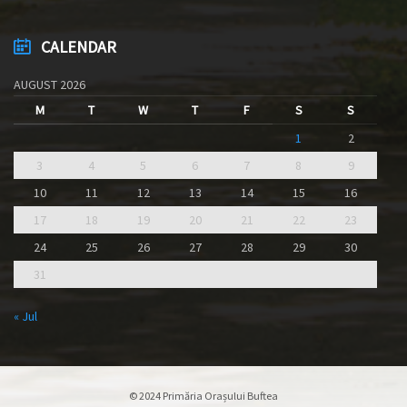
CALENDAR
AUGUST 2026
M
T
W
T
F
S
S
1
2
3
4
5
6
7
8
9
10
11
12
13
14
15
16
17
18
19
20
21
22
23
24
25
26
27
28
29
30
31
« Jul
© 2024 Primăria Orașului Buftea