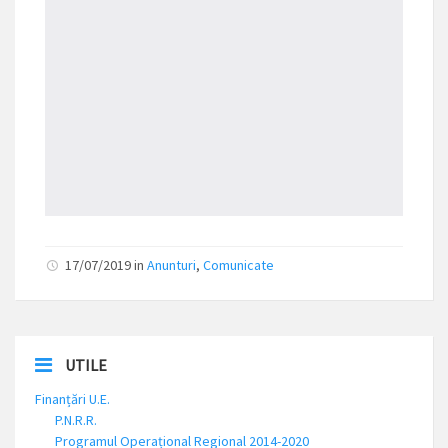
17/07/2019 in
Anunturi
,
Comunicate
UTILE
Finanțări U.E.
P.N.R.R.
Programul Operațional Regional 2014-2020