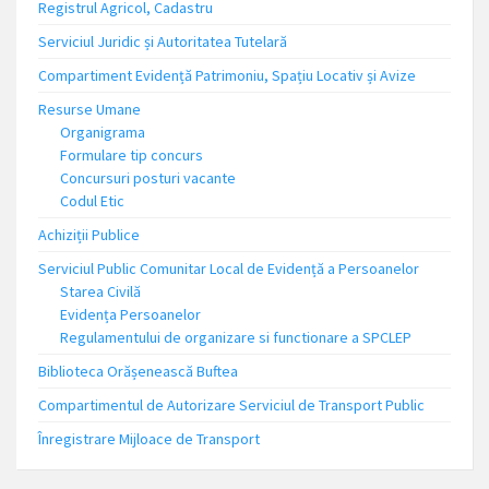
Registrul Agricol, Cadastru
Serviciul Juridic și Autoritatea Tutelară
Compartiment Evidență Patrimoniu, Spațiu Locativ și Avize
Resurse Umane
Organigrama
Formulare tip concurs
Concursuri posturi vacante
Codul Etic
Achiziții Publice
Serviciul Public Comunitar Local de Evidență a Persoanelor
Starea Civilă
Evidența Persoanelor
Regulamentului de organizare si functionare a SPCLEP
Biblioteca Orășenească Buftea
Compartimentul de Autorizare Serviciul de Transport Public
Înregistrare Mijloace de Transport