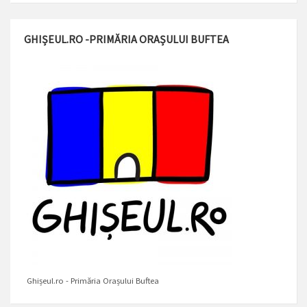
GHIȘEUL.RO -PRIMĂRIA ORAȘULUI BUFTEA
Ghișeul.ro - Primăria Orașului Buftea