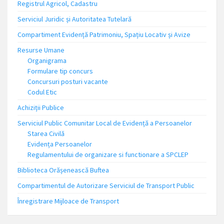
Registrul Agricol, Cadastru
Serviciul Juridic și Autoritatea Tutelară
Compartiment Evidență Patrimoniu, Spațiu Locativ și Avize
Resurse Umane
Organigrama
Formulare tip concurs
Concursuri posturi vacante
Codul Etic
Achiziții Publice
Serviciul Public Comunitar Local de Evidență a Persoanelor
Starea Civilă
Evidența Persoanelor
Regulamentului de organizare si functionare a SPCLEP
Biblioteca Orășenească Buftea
Compartimentul de Autorizare Serviciul de Transport Public
Înregistrare Mijloace de Transport