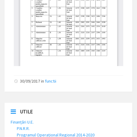
30/09/2017 in
functii
UTILE
Finanțări U.E.
P.N.R.R.
Programul Operațional Regional 2014-2020