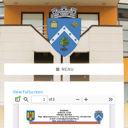
MENU
View Fullscreen