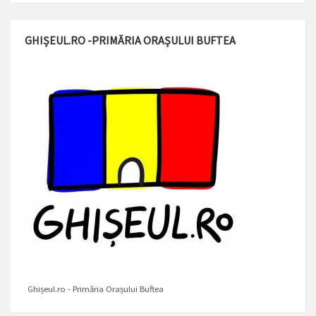
GHIȘEUL.RO -PRIMĂRIA ORAȘULUI BUFTEA
Ghișeul.ro - Primăria Orașului Buftea