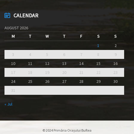
CALENDAR
AUGUST 2026
M
T
W
T
F
S
S
1
2
3
4
5
6
7
8
9
10
11
12
13
14
15
16
17
18
19
20
21
22
23
24
25
26
27
28
29
30
31
« Jul
© 2024 Primăria Orașului Buftea