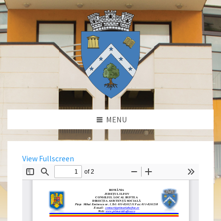
MENU
View Fullscreen