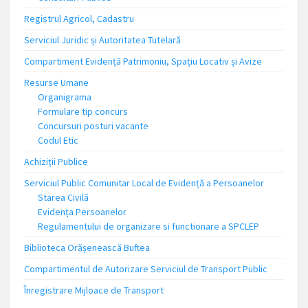
Registrul Agricol, Cadastru
Serviciul Juridic și Autoritatea Tutelară
Compartiment Evidență Patrimoniu, Spațiu Locativ și Avize
Resurse Umane
Organigrama
Formulare tip concurs
Concursuri posturi vacante
Codul Etic
Achiziții Publice
Serviciul Public Comunitar Local de Evidență a Persoanelor
Starea Civilă
Evidența Persoanelor
Regulamentului de organizare si functionare a SPCLEP
Biblioteca Orășenească Buftea
Compartimentul de Autorizare Serviciul de Transport Public
Înregistrare Mijloace de Transport