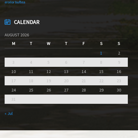
eroilor buftea
CALENDAR
AUGUST 2026
M
T
W
T
F
S
S
1
2
3
4
5
6
7
8
9
10
11
12
13
14
15
16
17
18
19
20
21
22
23
24
25
26
27
28
29
30
31
« Jul