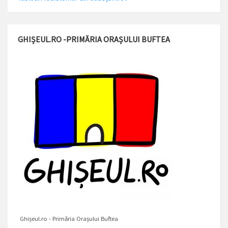
GHIȘEUL.RO -PRIMĂRIA ORAȘULUI BUFTEA
Ghișeul.ro - Primăria Orașului Buftea