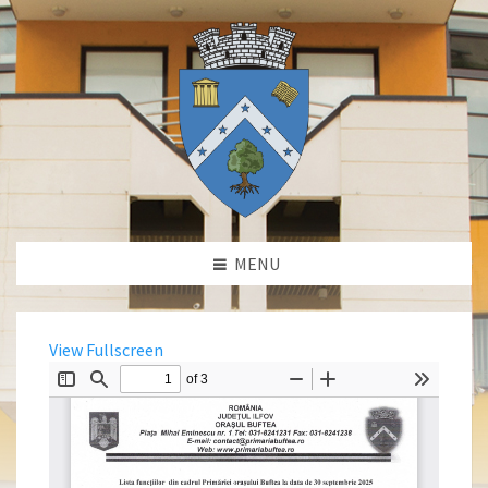
MENU
View Fullscreen