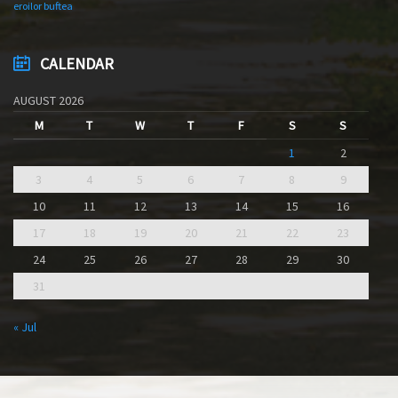
eroilor buftea
CALENDAR
AUGUST 2026
M
T
W
T
F
S
S
1
2
3
4
5
6
7
8
9
10
11
12
13
14
15
16
17
18
19
20
21
22
23
24
25
26
27
28
29
30
31
« Jul