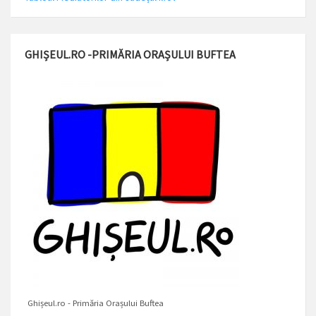
GHIȘEUL.RO -PRIMĂRIA ORAȘULUI BUFTEA
Ghișeul.ro - Primăria Orașului Buftea