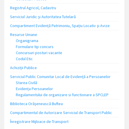
Registrul Agricol, Cadastru
Serviciul Juridic și Autoritatea Tutelară
Compartiment Evidență Patrimoniu, Spațiu Locativ și Avize
Resurse Umane
Organigrama
Formulare tip concurs
Concursuri posturi vacante
Codul Etic
Achiziții Publice
Serviciul Public Comunitar Local de Evidență a Persoanelor
Starea Civilă
Evidența Persoanelor
Regulamentului de organizare si functionare a SPCLEP
Biblioteca Orășenească Buftea
Compartimentul de Autorizare Serviciul de Transport Public
Înregistrare Mijloace de Transport