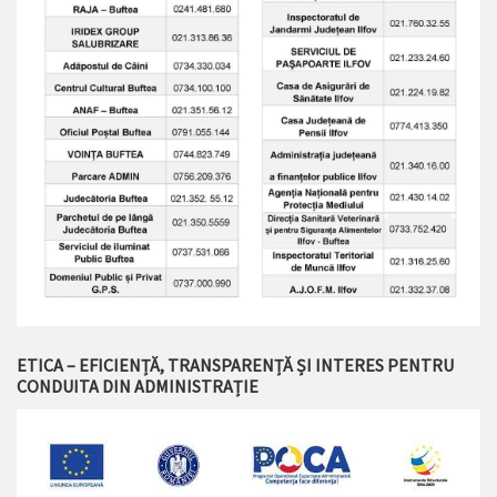
ETICA – EFICIENȚĂ, TRANSPARENȚĂ ȘI INTERES PENTRU
CONDUITA DIN ADMINISTRAȚIE