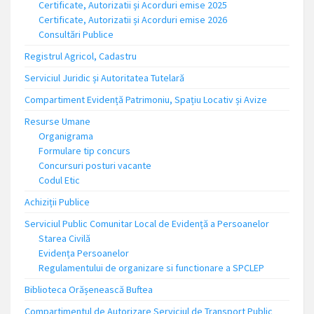
Certificate, Autorizatii și Acorduri emise 2025
Certificate, Autorizatii și Acorduri emise 2026
Consultări Publice
Registrul Agricol, Cadastru
Serviciul Juridic și Autoritatea Tutelară
Compartiment Evidență Patrimoniu, Spațiu Locativ și Avize
Resurse Umane
Organigrama
Formulare tip concurs
Concursuri posturi vacante
Codul Etic
Achiziții Publice
Serviciul Public Comunitar Local de Evidență a Persoanelor
Starea Civilă
Evidența Persoanelor
Regulamentului de organizare si functionare a SPCLEP
Biblioteca Orășenească Buftea
Compartimentul de Autorizare Serviciul de Transport Public