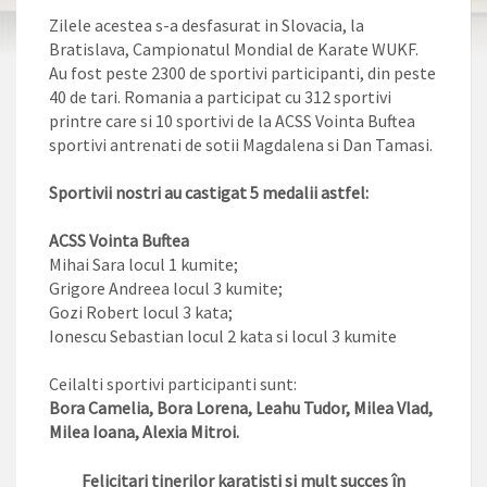
Zilele acestea s-a desfasurat in Slovacia, la
Bratislava, Campionatul Mondial de Karate WUKF.
Au fost peste 2300 de sportivi participanti, din peste
40 de tari. Romania a participat cu 312 sportivi
printre care si 10 sportivi de la ACSS Vointa Buftea
sportivi antrenati de sotii Magdalena si Dan Tamasi.
Sportivii nostri au castigat 5 medalii astfel:
ACSS Vointa Buftea
Mihai Sara locul 1 kumite;
Grigore Andreea locul 3 kumite;
Gozi Robert locul 3 kata;
Ionescu Sebastian locul 2 kata si locul 3 kumite
Ceilalti sportivi participanti sunt:
Bora Camelia, Bora Lorena, Leahu Tudor, Milea Vlad,
Milea Ioana, Alexia Mitroi.
Felicitari tinerilor karatiști si mult succes în