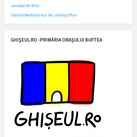
Jurnalul de Ilfov
Tabloul Mediatorilor din Județul Ilfov
GHIȘEUL.RO -PRIMĂRIA ORAȘULUI BUFTEA