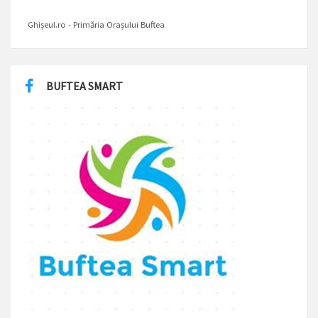
Ghișeul.ro - Primăria Orașului Buftea
BUFTEA SMART