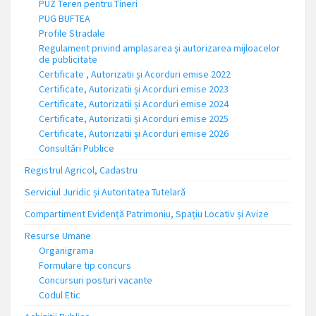
PUZ Teren pentru Tineri
PUG BUFTEA
Profile Stradale
Regulament privind amplasarea și autorizarea mijloacelor
de publicitate
Certificate , Autorizatii și Acorduri emise 2022
Certificate, Autorizatii și Acorduri emise 2023
Certificate, Autorizatii și Acorduri emise 2024
Certificate, Autorizatii și Acorduri emise 2025
Certificate, Autorizatii și Acorduri emise 2026
Consultări Publice
Registrul Agricol, Cadastru
Serviciul Juridic și Autoritatea Tutelară
Compartiment Evidență Patrimoniu, Spațiu Locativ și Avize
Resurse Umane
Organigrama
Formulare tip concurs
Concursuri posturi vacante
Codul Etic