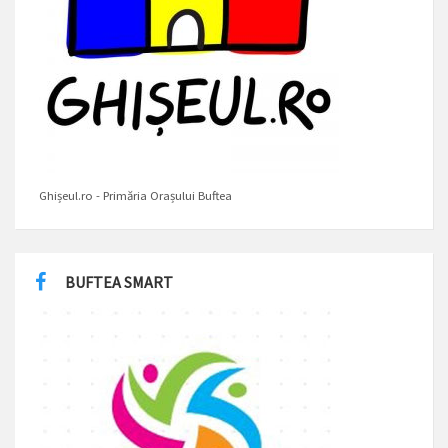
Ghișeul.ro - Primăria Orașului Buftea
BUFTEA SMART