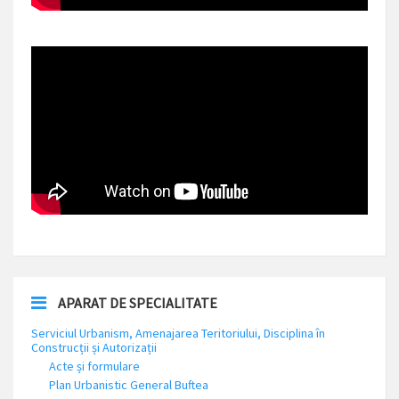
APARAT DE SPECIALITATE
Serviciul Urbanism, Amenajarea Teritoriului, Disciplina în
Construcții și Autorizații
Acte și formulare
Plan Urbanistic General Buftea