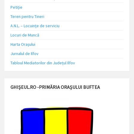
Petiție
Teren pentru Tineri
A.N.L. – Locuinţe de serviciu
Locuri de Muncă
Harta Orașului
Jurnalul de Ilfov
Tabloul Mediatorilor din Județul Ilfov
GHIȘEUL.RO -PRIMĂRIA ORAȘULUI BUFTEA