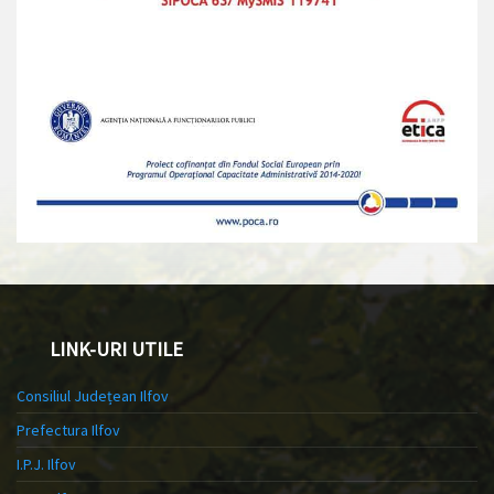
LINK-URI UTILE
Consiliul Județean Ilfov
Prefectura Ilfov
I.P.J. Ilfov