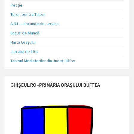
Petiție
Teren pentru Tineri
A.N.L. – Locuinţe de serviciu
Locuri de Muncă
Harta Orașului
Jurnalul de Ilfov
Tabloul Mediatorilor din Județul Ilfov
GHIȘEUL.RO -PRIMĂRIA ORAȘULUI BUFTEA