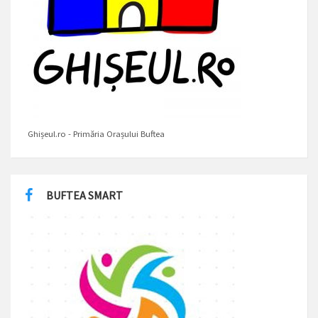
Ghișeul.ro - Primăria Orașului Buftea
BUFTEA SMART