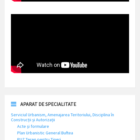
APARAT DE SPECIALITATE
Serviciul Urbanism, Amenajarea Teritoriului, Disciplina în
Construcții și Autorizații
Acte și formulare
Plan Urbanistic General Buftea
PUZ Teren pentru Tineri