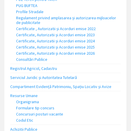
PUG BUFTEA
Profile Stradale
Regulament privind amplasarea și autorizarea mijloacelor
de publicitate
Certificate , Autorizatii și Acorduri emise 2022
Certificate, Autorizatii și Acorduri emise 2023
Certificate, Autorizatii și Acorduri emise 2024
Certificate, Autorizatii și Acorduri emise 2025
Certificate, Autorizatii și Acorduri emise 2026
Consultări Publice
Registrul Agricol, Cadastru
Serviciul Juridic și Autoritatea Tutelară
Compartiment Evidență Patrimoniu, Spațiu Locativ și Avize
Resurse Umane
Organigrama
Formulare tip concurs
Concursuri posturi vacante
Codul Etic
Achiziții Publice