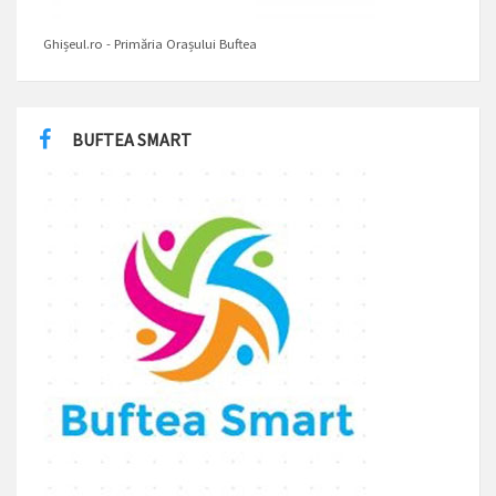
Ghișeul.ro - Primăria Orașului Buftea
BUFTEA SMART