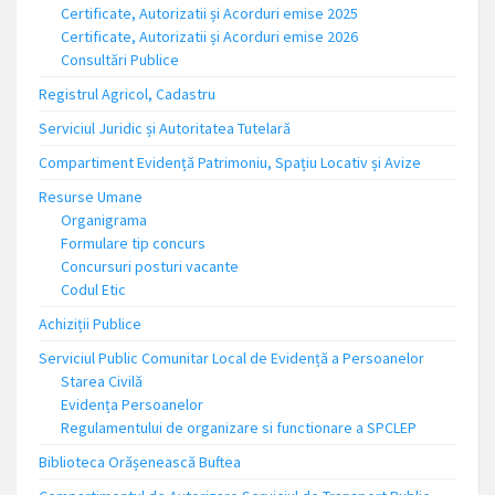
Certificate, Autorizatii și Acorduri emise 2025
Certificate, Autorizatii și Acorduri emise 2026
Consultări Publice
Registrul Agricol, Cadastru
Serviciul Juridic și Autoritatea Tutelară
Compartiment Evidență Patrimoniu, Spațiu Locativ și Avize
Resurse Umane
Organigrama
Formulare tip concurs
Concursuri posturi vacante
Codul Etic
Achiziții Publice
Serviciul Public Comunitar Local de Evidență a Persoanelor
Starea Civilă
Evidența Persoanelor
Regulamentului de organizare si functionare a SPCLEP
Biblioteca Orășenească Buftea