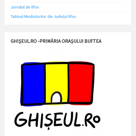
Jurnalul de Ilfov
Tabloul Mediatorilor din Județul Ilfov
GHIȘEUL.RO -PRIMĂRIA ORAȘULUI BUFTEA