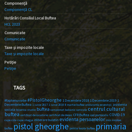
Componență
Componență CL
Hotărâri Consiliul Local Buftea
HCL 2023
Comunicate
Comunicate
Taxe și impozite locale
Taxe și impozite locale
Petiție
Petiție
TAGS
#PistolGheorghe
#faptenuvorbe
1 Decembrie 2018
1 Decembrie 2019
1
Decembrie Buftea
asistenta
1 iunie 2017
1 iunie 2018
8 martie buftea
anduranta ecvestra\
centrul cultural
buftea
sociala
biserica studio
campionat balcanic
canicula
buftea
COVID-19
CFR Buftea
certificat de casatorie
certificat de deces
cod portocaliu
evidenta persoanelor
eliberare buletin
cupa csta
cupa shagya
mos nicolae
primaria
pistol gheorghe
buftea
politia locala buftea