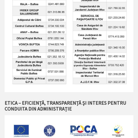
ETICA – EFICIENȚĂ, TRANSPARENȚĂ ȘI INTERES PENTRU
CONDUITA DIN ADMINISTRAȚIE