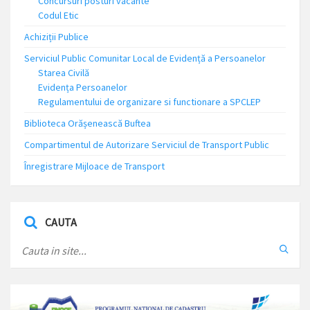
Concursuri posturi vacante
Codul Etic
Achiziții Publice
Serviciul Public Comunitar Local de Evidență a Persoanelor
Starea Civilă
Evidența Persoanelor
Regulamentului de organizare si functionare a SPCLEP
Biblioteca Orășenească Buftea
Compartimentul de Autorizare Serviciul de Transport Public
Înregistrare Mijloace de Transport
CAUTA