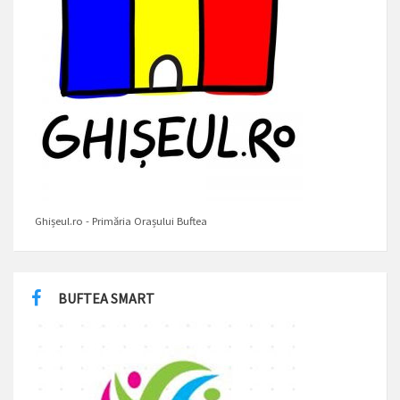
Ghișeul.ro - Primăria Orașului Buftea
BUFTEA SMART