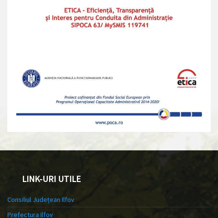
LINK-URI UTILE
Consiliul Județean Ilfov
Prefectura Ilfov