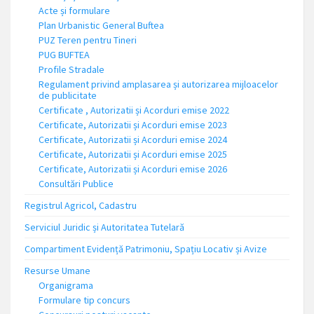
Acte și formulare
Plan Urbanistic General Buftea
PUZ Teren pentru Tineri
PUG BUFTEA
Profile Stradale
Regulament privind amplasarea și autorizarea mijloacelor
de publicitate
Certificate , Autorizatii și Acorduri emise 2022
Certificate, Autorizatii și Acorduri emise 2023
Certificate, Autorizatii și Acorduri emise 2024
Certificate, Autorizatii și Acorduri emise 2025
Certificate, Autorizatii și Acorduri emise 2026
Consultări Publice
Registrul Agricol, Cadastru
Serviciul Juridic și Autoritatea Tutelară
Compartiment Evidență Patrimoniu, Spațiu Locativ și Avize
Resurse Umane
Organigrama
Formulare tip concurs