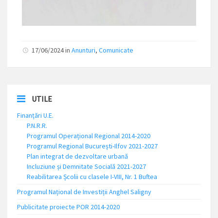
17/06/2024
in
Anunturi
,
Comunicate
UTILE
Finanțări U.E.
P.N.R.R.
Programul Operațional Regional 2014-2020
Programul Regional București-Ilfov 2021-2027
Plan integrat de dezvoltare urbană
Incluziune și Demnitate Socială 2021-2027
Reabilitarea Școlii cu clasele I-VIII, Nr. 1 Buftea
Programul Național de Investiții Anghel Saligny
Publicitate proiecte POR 2014-2020