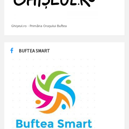
Ghișeul.ro - Primăria Orașului Buftea
BUFTEA SMART