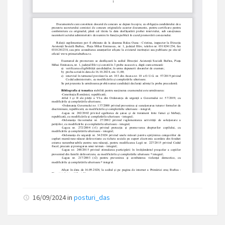
16/09/2024
in
posturi_das