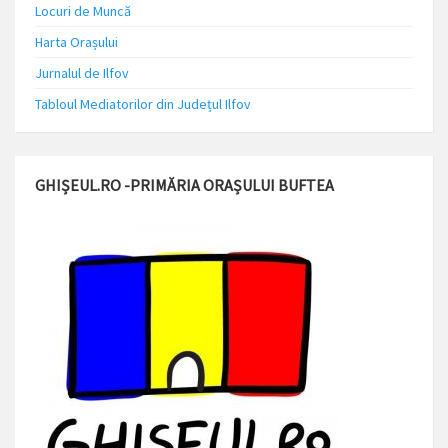
Locuri de Muncă
Harta Orașului
Jurnalul de Ilfov
Tabloul Mediatorilor din Județul Ilfov
GHIȘEUL.RO -PRIMĂRIA ORAȘULUI BUFTEA