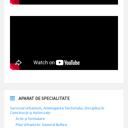
APARAT DE SPECIALITATE
Serviciul Urbanism, Amenajarea Teritoriului, Disciplina în
Construcții și Autorizații
Acte și formulare
Plan Urbanistic General Buftea