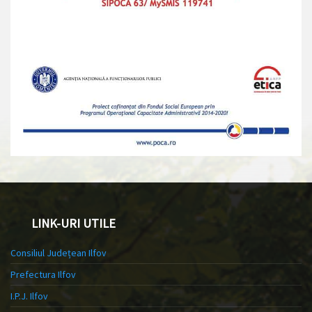
LINK-URI UTILE
Consiliul Județean Ilfov
Prefectura Ilfov
I.P.J. Ilfov