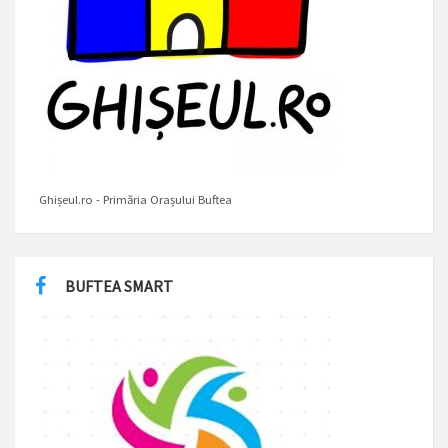
Ghișeul.ro - Primăria Orașului Buftea
BUFTEA SMART