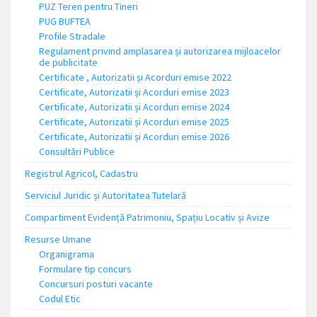
PUZ Teren pentru Tineri
PUG BUFTEA
Profile Stradale
Regulament privind amplasarea și autorizarea mijloacelor
de publicitate
Certificate , Autorizatii și Acorduri emise 2022
Certificate, Autorizatii și Acorduri emise 2023
Certificate, Autorizatii și Acorduri emise 2024
Certificate, Autorizatii și Acorduri emise 2025
Certificate, Autorizatii și Acorduri emise 2026
Consultări Publice
Registrul Agricol, Cadastru
Serviciul Juridic și Autoritatea Tutelară
Compartiment Evidență Patrimoniu, Spațiu Locativ și Avize
Resurse Umane
Organigrama
Formulare tip concurs
Concursuri posturi vacante
Codul Etic