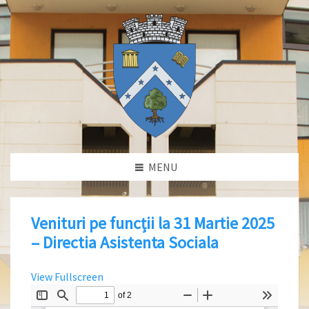
MENU
Venituri pe funcții la 31 Martie 2025
– Directia Asistenta Sociala
View Fullscreen