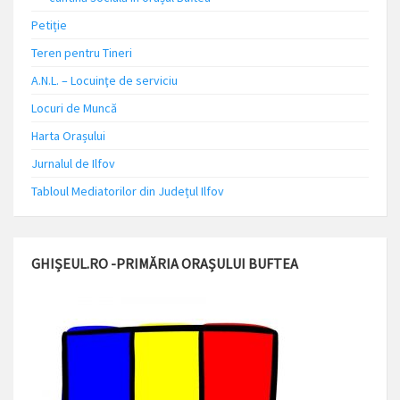
Petiție
Teren pentru Tineri
A.N.L. – Locuinţe de serviciu
Locuri de Muncă
Harta Orașului
Jurnalul de Ilfov
Tabloul Mediatorilor din Județul Ilfov
GHIȘEUL.RO -PRIMĂRIA ORAȘULUI BUFTEA