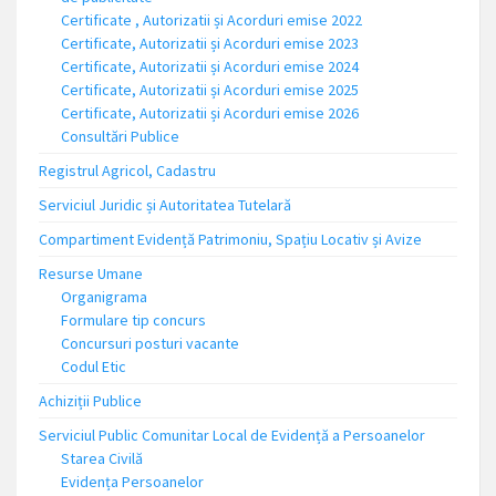
Certificate , Autorizatii și Acorduri emise 2022
Certificate, Autorizatii și Acorduri emise 2023
Certificate, Autorizatii și Acorduri emise 2024
Certificate, Autorizatii și Acorduri emise 2025
Certificate, Autorizatii și Acorduri emise 2026
Consultări Publice
Registrul Agricol, Cadastru
Serviciul Juridic și Autoritatea Tutelară
Compartiment Evidență Patrimoniu, Spațiu Locativ și Avize
Resurse Umane
Organigrama
Formulare tip concurs
Concursuri posturi vacante
Codul Etic
Achiziții Publice
Serviciul Public Comunitar Local de Evidență a Persoanelor
Starea Civilă
Evidența Persoanelor