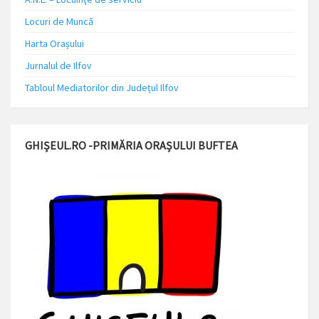
Locuri de Muncă
Harta Orașului
Jurnalul de Ilfov
Tabloul Mediatorilor din Județul Ilfov
GHIȘEUL.RO -PRIMĂRIA ORAȘULUI BUFTEA