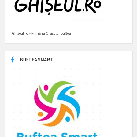
Ghișeul.ro - Primăria Orașului Buftea
BUFTEA SMART