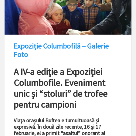
Expoziție Columbofilă – Galerie
Foto
A IV-a ediţie a Expoziţiei
Columbofile. Eveniment
unic şi “stoluri” de trofee
pentru campioni
Viaţa oraşului Buftea e tumultuoasă şi
expresivă. În două zile recente, 16 şi 17
februarie, el a primit “asaltul” onorant al