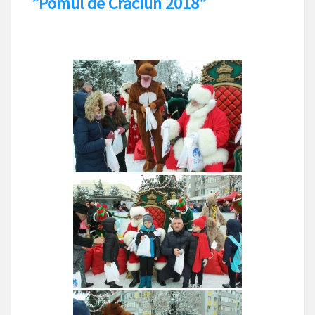
”Pomul de Crăciun 2018”