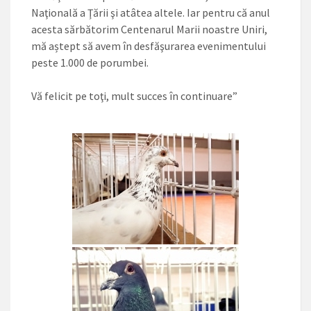
Naţională a Ţării şi atâtea altele. Iar pentru că anul
acesta sărbătorim Centenarul Marii noastre Uniri,
mă aștept să avem în desfăşurarea evenimentului
peste 1.000 de porumbei.
Vă felicit pe toţi, mult succes în continuare”