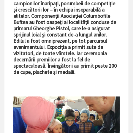
campionilor înaripaţi, porumbeii de competiţie
şi crescătorii lor – în echipa inseparabilă a
elitelor. Componenţii Asociaţiei Columbofile
Buftea au fost oaspeţi ai localităţii conduse de
primarul Gheorghe Pistol, care le-a asigurat
sprijinul loial şi constant de-a lungul anilor.
Edilul a fost omniprezent, pe tot parcursul
evenimentului. Expoziţia a primit sute de
vizitatori, de toate vârstele. Iar ceremonia
decernării premiilor a fost la fel de
spectaculoasă. Învingătorii au primit peste 200
de cupe, plachete şi medalii.