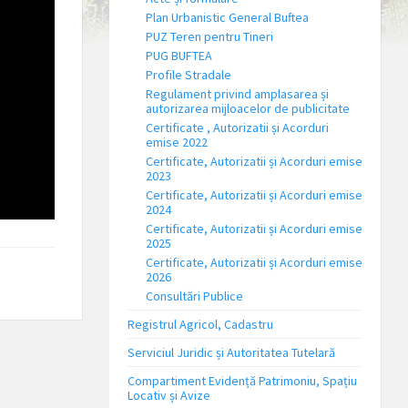
Plan Urbanistic General Buftea
PUZ Teren pentru Tineri
PUG BUFTEA
Profile Stradale
Regulament privind amplasarea și
autorizarea mijloacelor de publicitate
Certificate , Autorizatii și Acorduri
emise 2022
Certificate, Autorizatii și Acorduri emise
2023
Certificate, Autorizatii și Acorduri emise
2024
Certificate, Autorizatii și Acorduri emise
2025
Certificate, Autorizatii și Acorduri emise
2026
Consultări Publice
Registrul Agricol, Cadastru
Serviciul Juridic și Autoritatea Tutelară
Compartiment Evidență Patrimoniu, Spațiu
Locativ și Avize