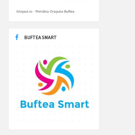
Ghișeul.ro - Primăria Orașului Buftea
BUFTEA SMART