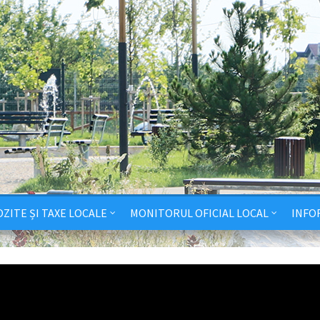
ZITE ȘI TAXE LOCALE
MONITORUL OFICIAL LOCAL
INFO