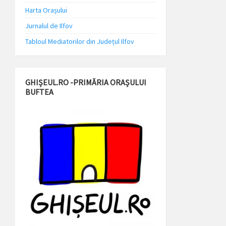
Harta Orașului
Jurnalul de Ilfov
Tabloul Mediatorilor din Județul Ilfov
GHIȘEUL.RO -PRIMĂRIA ORAȘULUI
BUFTEA