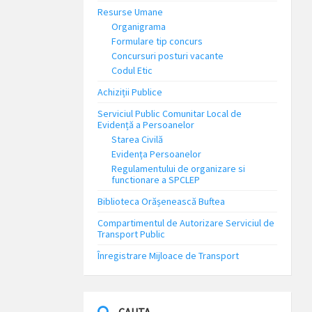
Resurse Umane
Organigrama
Formulare tip concurs
Concursuri posturi vacante
Codul Etic
Achiziții Publice
Serviciul Public Comunitar Local de
Evidență a Persoanelor
Starea Civilă
Evidența Persoanelor
Regulamentului de organizare si
functionare a SPCLEP
Biblioteca Orășenească Buftea
Compartimentul de Autorizare Serviciul de
Transport Public
Înregistrare Mijloace de Transport