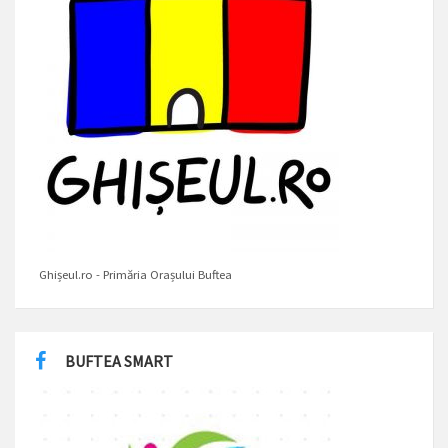
Ghișeul.ro - Primăria Orașului Buftea
BUFTEA SMART