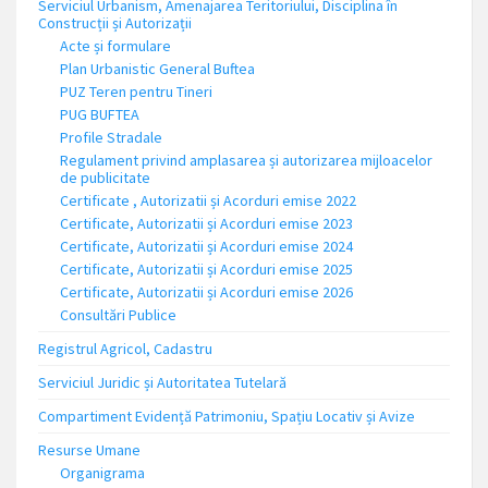
Serviciul Urbanism, Amenajarea Teritoriului, Disciplina în
Construcții și Autorizații
Acte și formulare
Plan Urbanistic General Buftea
PUZ Teren pentru Tineri
PUG BUFTEA
Profile Stradale
Regulament privind amplasarea și autorizarea mijloacelor
de publicitate
Certificate , Autorizatii și Acorduri emise 2022
Certificate, Autorizatii și Acorduri emise 2023
Certificate, Autorizatii și Acorduri emise 2024
Certificate, Autorizatii și Acorduri emise 2025
Certificate, Autorizatii și Acorduri emise 2026
Consultări Publice
Registrul Agricol, Cadastru
Serviciul Juridic și Autoritatea Tutelară
Compartiment Evidență Patrimoniu, Spațiu Locativ și Avize
Resurse Umane
Organigrama