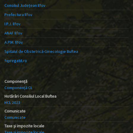
Consiliul Județean Ilfov
Prefectura Ilfov
I.P.J. Ilfov
ANAF Ilfov
A.P.M. Ilfov
Spitalul de Obstetrică-Ginecologie Buftea
fiipregatit.ro
Componență
Componență CL
Hotărâri Consiliul Local Buftea
HCL 2023
Comunicate
Comunicate
Taxe și impozite locale
Taxe și impozite locale