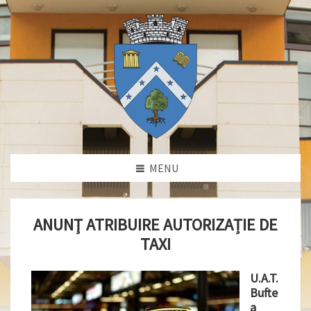
MENU
ANUNŢ ATRIBUIRE AUTORIZAȚIE DE
TAXI
U.A.T.
Bufte
a