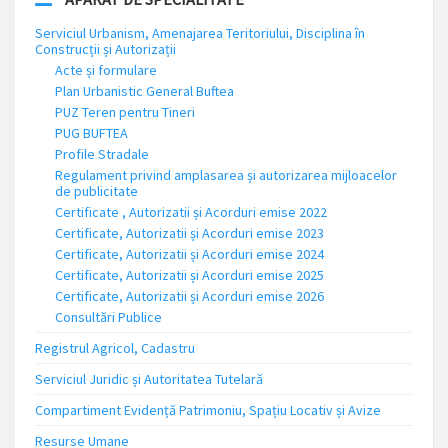
Serviciul Urbanism, Amenajarea Teritoriului, Disciplina în
Construcții și Autorizații
Acte și formulare
Plan Urbanistic General Buftea
PUZ Teren pentru Tineri
PUG BUFTEA
Profile Stradale
Regulament privind amplasarea și autorizarea mijloacelor
de publicitate
Certificate , Autorizatii și Acorduri emise 2022
Certificate, Autorizatii și Acorduri emise 2023
Certificate, Autorizatii și Acorduri emise 2024
Certificate, Autorizatii și Acorduri emise 2025
Certificate, Autorizatii și Acorduri emise 2026
Consultări Publice
Registrul Agricol, Cadastru
Serviciul Juridic și Autoritatea Tutelară
Compartiment Evidență Patrimoniu, Spațiu Locativ și Avize
Resurse Umane