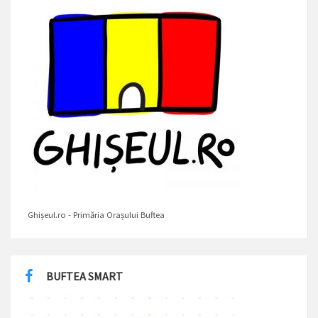
Ghișeul.ro - Primăria Orașului Buftea
BUFTEA SMART