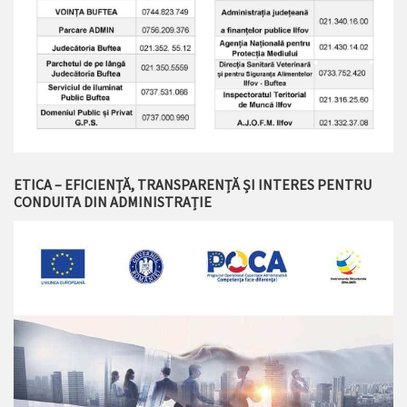
ETICA – EFICIENȚĂ, TRANSPARENȚĂ ȘI INTERES PENTRU
CONDUITA DIN ADMINISTRAȚIE