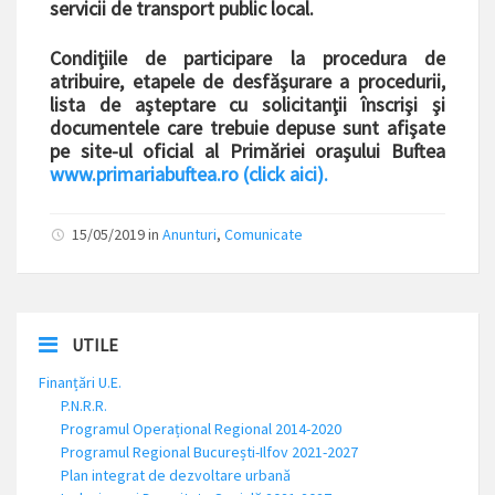
servicii de transport public local.
Condiţiile de participare la procedura de
atribuire, etapele de desfăşurare a procedurii,
lista de aşteptare cu solicitanţii înscrişi şi
documentele care trebuie depuse sunt afişate
pe site-ul oficial al Primăriei oraşului Buftea
www.primariabuftea.ro (click aici).
15/05/2019
in
Anunturi
,
Comunicate
UTILE
Finanțări U.E.
P.N.R.R.
Programul Operațional Regional 2014-2020
Programul Regional București-Ilfov 2021-2027
Plan integrat de dezvoltare urbană