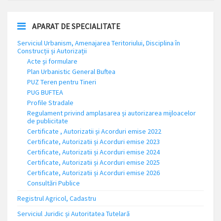
APARAT DE SPECIALITATE
Serviciul Urbanism, Amenajarea Teritoriului, Disciplina în
Construcții și Autorizații
Acte și formulare
Plan Urbanistic General Buftea
PUZ Teren pentru Tineri
PUG BUFTEA
Profile Stradale
Regulament privind amplasarea și autorizarea mijloacelor
de publicitate
Certificate , Autorizatii și Acorduri emise 2022
Certificate, Autorizatii și Acorduri emise 2023
Certificate, Autorizatii și Acorduri emise 2024
Certificate, Autorizatii și Acorduri emise 2025
Certificate, Autorizatii și Acorduri emise 2026
Consultări Publice
Registrul Agricol, Cadastru
Serviciul Juridic și Autoritatea Tutelară