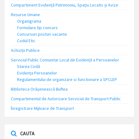
Compartiment Evidență Patrimoniu, Spațiu Locativ și Avize
Resurse Umane
Organigrama
Formulare tip concurs
Concursuri posturi vacante
Codul Etic
Achiziții Publice
Serviciul Public Comunitar Local de Evidență a Persoanelor
Starea Civilă
Evidența Persoanelor
Regulamentului de organizare si functionare a SPCLEP
Biblioteca Orășenească Buftea
Compartimentul de Autorizare Serviciul de Transport Public
Înregistrare Mijloace de Transport
CAUTA