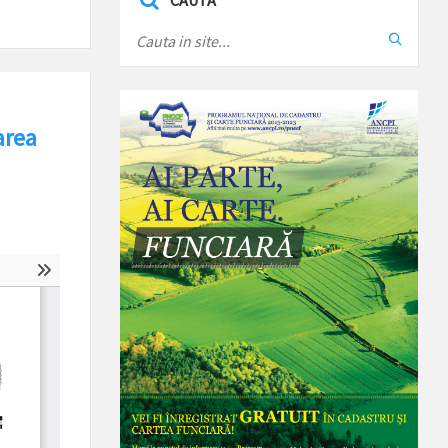
CAUTA
area