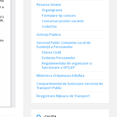
Resurse Umane
Organigrama
Formulare tip concurs
Concursuri posturi vacante
Codul Etic
Achiziții Publice
Serviciul Public Comunitar Local de
Evidență a Persoanelor
Starea Civilă
Evidența Persoanelor
Regulamentului de organizare si
functionare a SPCLEP
Biblioteca Orășenească Buftea
Compartimentul de Autorizare Serviciul de
Transport Public
Înregistrare Mijloace de Transport