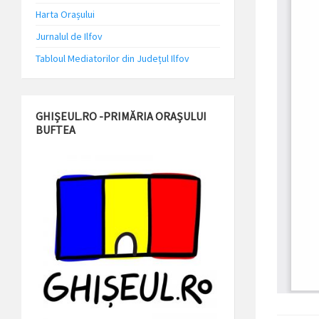
Harta Orașului
Jurnalul de Ilfov
Tabloul Mediatorilor din Județul Ilfov
GHIȘEUL.RO -PRIMĂRIA ORAȘULUI
BUFTEA