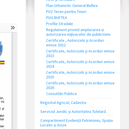
Plan Urbanistic General Buftea
PUZ Teren pentru Tineri
PUG BUFTEA
Profile Stradale
Regulament privind amplasarea și
autorizarea mijloacelor de publicitate
Certificate , Autorizatii și Acorduri
emise 2022
Certificate, Autorizatii și Acorduri emise
2023
Certificate, Autorizatii și Acorduri emise
2024
Certificate, Autorizatii și Acorduri emise
2025
Certificate, Autorizatii și Acorduri emise
2026
Consultări Publice
Registrul Agricol, Cadastru
Serviciul Juridic și Autoritatea Tutelară
Compartiment Evidență Patrimoniu, Spațiu
Locativ și Avize