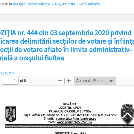
/2020
in
Alegeri Parlamentare 2020
,
Anunturi
,
Comunicate
ZIŢIA nr. 444 din 03 septembrie 2020 privind
carea delimitării secţiilor de votare şi înfiinţ
ecţii de votare aflate în limita administrativ-
rială a oraşului Buftea
lscreen