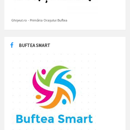
Ghișeul.ro - Primăria Orașului Buftea
BUFTEA SMART