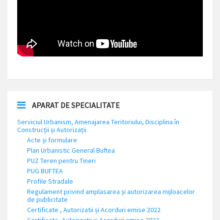
APARAT DE SPECIALITATE
Serviciul Urbanism, Amenajarea Teritoriului, Disciplina în
Construcții și Autorizații
Acte și formulare
Plan Urbanistic General Buftea
PUZ Teren pentru Tineri
PUG BUFTEA
Profile Stradale
Regulament privind amplasarea și autorizarea mijloacelor
de publicitate
Certificate , Autorizatii și Acorduri emise 2022