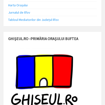
Harta Orașului
Jurnalul de Ilfov
Tabloul Mediatorilor din Județul Ilfov
GHIȘEUL.RO -PRIMĂRIA ORAȘULUI BUFTEA