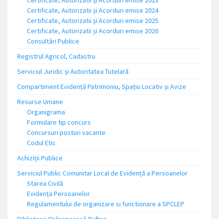
Certificate, Autorizatii și Acorduri emise 2023
Certificate, Autorizatii și Acorduri emise 2024
Certificate, Autorizatii și Acorduri emise 2025
Certificate, Autorizatii și Acorduri emise 2026
Consultări Publice
Registrul Agricol, Cadastru
Serviciul Juridic și Autoritatea Tutelară
Compartiment Evidență Patrimoniu, Spațiu Locativ și Avize
Resurse Umane
Organigrama
Formulare tip concurs
Concursuri posturi vacante
Codul Etic
Achiziții Publice
Serviciul Public Comunitar Local de Evidență a Persoanelor
Starea Civilă
Evidența Persoanelor
Regulamentului de organizare si functionare a SPCLEP