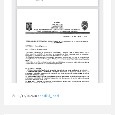
30/12/2024
in
consiliul_local