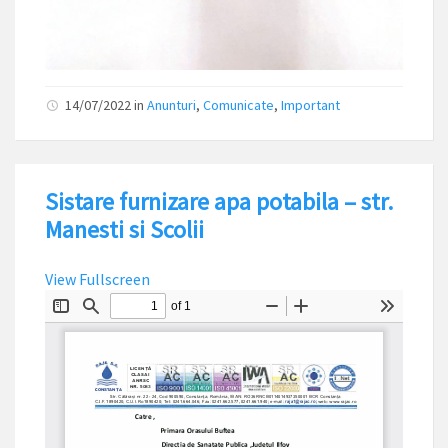
14/07/2022
in
Anunturi
,
Comunicate
,
Important
Sistare furnizare apa potabila – str.
Manesti si Scolii
View Fullscreen