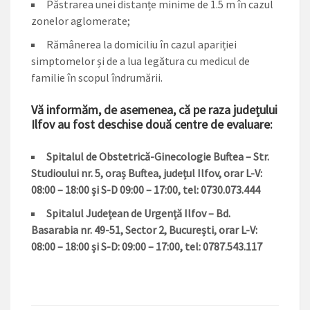
Păstrarea unei distanțe minime de 1.5 m în cazul
zonelor aglomerate;
Rămânerea la domiciliu în cazul apariției
simptomelor și de a lua legătura cu medicul de
familie în scopul îndrumării.
Vă informăm, de asemenea, că pe raza județului
Ilfov au fost deschise două centre de evaluare:
Spitalul de Obstetrică-Ginecologie Buftea – Str.
Studioului nr. 5, oraș Buftea, județul Ilfov, orar L-V:
08:00 – 18:00 și S-D 09:00 – 17:00, tel: 0730.073.444
Spitalul Județean de Urgență Ilfov – Bd.
Basarabia nr. 49-51, Sector 2, București, orar L-V:
08:00 – 18:00 și S-D: 09:00 – 17:00, tel: 0787.543.117