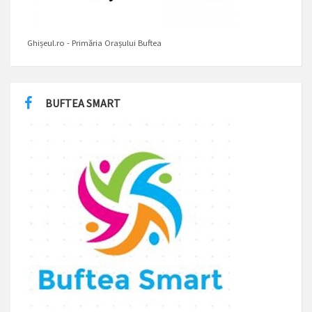
Ghișeul.ro - Primăria Orașului Buftea
BUFTEA SMART