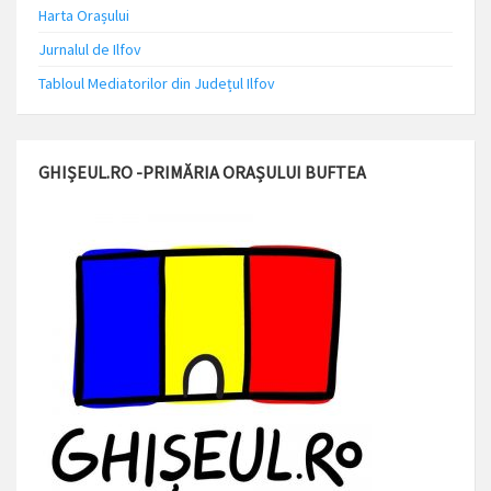
Harta Orașului
Jurnalul de Ilfov
Tabloul Mediatorilor din Județul Ilfov
GHIȘEUL.RO -PRIMĂRIA ORAȘULUI BUFTEA