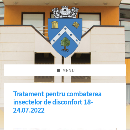
MENU
Tratament pentru combaterea
insectelor de disconfort 18-
24.07.2022