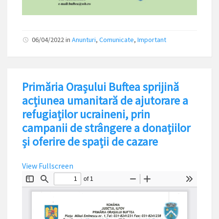
06/04/2022
in
Anunturi
,
Comunicate
,
Important
Primăria Orașului Buftea sprijină
acțiunea umanitară de ajutorare a
refugiaților ucraineni, prin
campanii de strângere a donațiilor
și oferire de spații de cazare
View Fullscreen