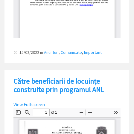
15/02/2022
in
Anunturi
,
Comunicate
,
Important
Către beneficiarii de locuințe
construite prin programul ANL
View Fullscreen