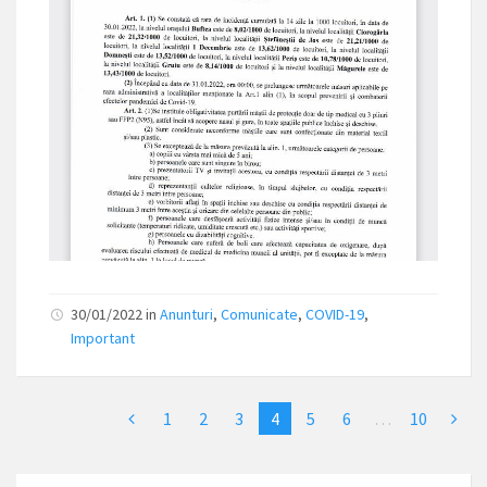
30/01/2022
in
Anunturi
,
Comunicate
,
COVID-19
,
Important
1
2
3
4
5
6
…
10