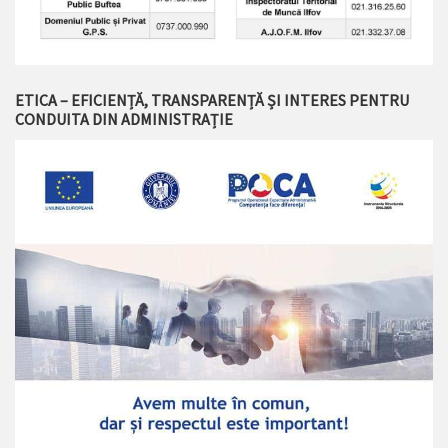
ETICA – EFICIENȚĂ, TRANSPARENȚĂ ȘI INTERES PENTRU
CONDUITA DIN ADMINISTRAȚIE