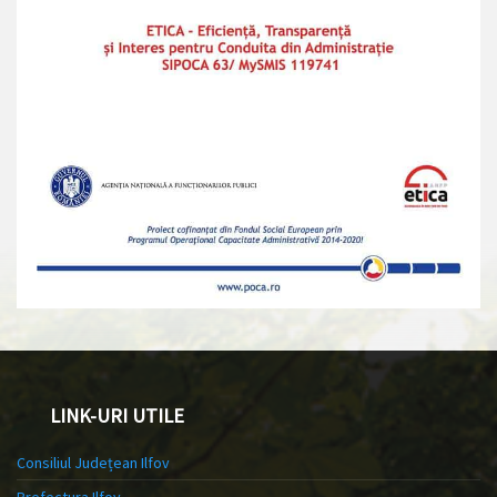
LINK-URI UTILE
Consiliul Județean Ilfov
Prefectura Ilfov