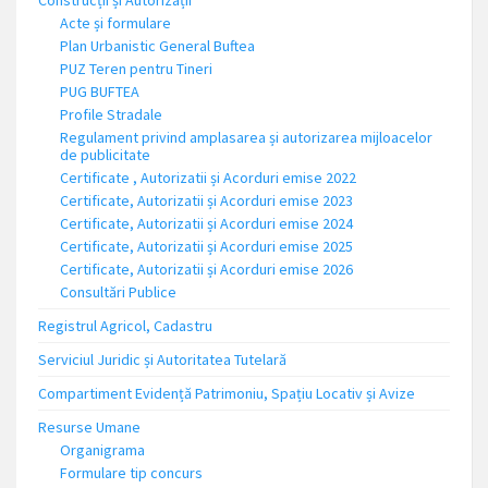
Construcții și Autorizații
Acte și formulare
Plan Urbanistic General Buftea
PUZ Teren pentru Tineri
PUG BUFTEA
Profile Stradale
Regulament privind amplasarea și autorizarea mijloacelor
de publicitate
Certificate , Autorizatii și Acorduri emise 2022
Certificate, Autorizatii și Acorduri emise 2023
Certificate, Autorizatii și Acorduri emise 2024
Certificate, Autorizatii și Acorduri emise 2025
Certificate, Autorizatii și Acorduri emise 2026
Consultări Publice
Registrul Agricol, Cadastru
Serviciul Juridic și Autoritatea Tutelară
Compartiment Evidență Patrimoniu, Spațiu Locativ și Avize
Resurse Umane
Organigrama
Formulare tip concurs