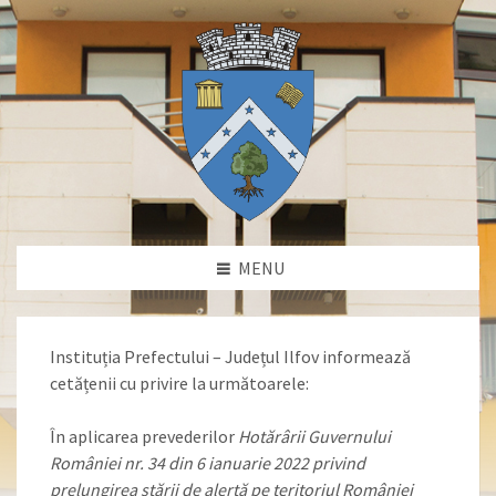
MENU
Instituția Prefectului – Județul Ilfov informează
cetățenii cu privire la următoarele:
În aplicarea prevederilor
Hotărârii Guvernului
României nr. 34 din 6 ianuarie 2022 privind
prelungirea stării de alertă pe teritoriul României