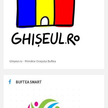
Ghișeul.ro - Primăria Orașului Buftea
BUFTEA SMART