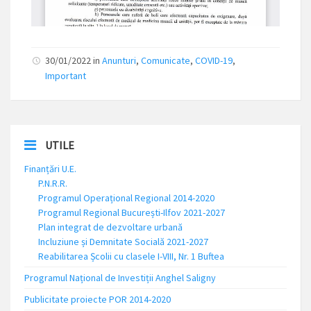
30/01/2022 in
Anunturi
,
Comunicate
,
COVID-19
,
Important
UTILE
Finanțări U.E.
P.N.R.R.
Programul Operațional Regional 2014-2020
Programul Regional București-Ilfov 2021-2027
Plan integrat de dezvoltare urbană
Incluziune și Demnitate Socială 2021-2027
Reabilitarea Școlii cu clasele I-VIII, Nr. 1 Buftea
Programul Național de Investiții Anghel Saligny
Publicitate proiecte POR 2014-2020