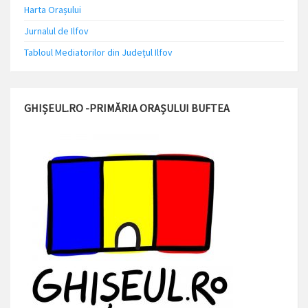
Harta Orașului
Jurnalul de Ilfov
Tabloul Mediatorilor din Județul Ilfov
GHIȘEUL.RO -PRIMĂRIA ORAȘULUI BUFTEA