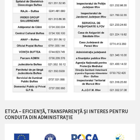
ETICA – EFICIENȚĂ, TRANSPARENȚĂ ȘI INTERES PENTRU
CONDUITA DIN ADMINISTRAȚIE