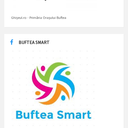
Ghișeul.ro - Primăria Orașului Buftea
BUFTEA SMART