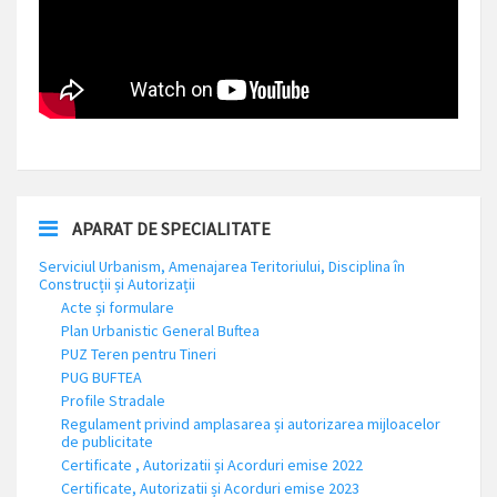
APARAT DE SPECIALITATE
Serviciul Urbanism, Amenajarea Teritoriului, Disciplina în
Construcții și Autorizații
Acte și formulare
Plan Urbanistic General Buftea
PUZ Teren pentru Tineri
PUG BUFTEA
Profile Stradale
Regulament privind amplasarea și autorizarea mijloacelor
de publicitate
Certificate , Autorizatii și Acorduri emise 2022
Certificate, Autorizatii și Acorduri emise 2023