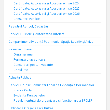
Certificate, Autorizatii și Acorduri emise 2024
Certificate, Autorizatii și Acorduri emise 2025
Certificate, Autorizatii și Acorduri emise 2026
Consultări Publice
Registrul Agricol, Cadastru
Serviciul Juridic și Autoritatea Tutelară
Compartiment Evidență Patrimoniu, Spațiu Locativ și Avize
Resurse Umane
Organigrama
Formulare tip concurs
Concursuri posturi vacante
Codul Etic
Achiziții Publice
Serviciul Public Comunitar Local de Evidență a Persoanelor
Starea Civilă
Evidența Persoanelor
Regulamentului de organizare si functionare a SPCLEP
Biblioteca Orășenească Buftea