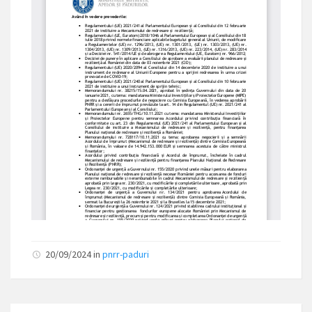
20/09/2024
in
pnrr-paduri