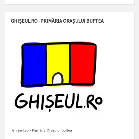
GHIȘEUL.RO -PRIMĂRIA ORAȘULUI BUFTEA
Ghișeul.ro - Primăria Orașului Buftea