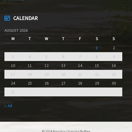
CALENDAR
AUGUST 2026
M
T
W
T
F
S
S
1
2
3
4
5
6
7
8
9
10
11
12
13
14
15
16
17
18
19
20
21
22
23
24
25
26
27
28
29
30
31
« Jul
© 2024 Primăria Orașului Buftea