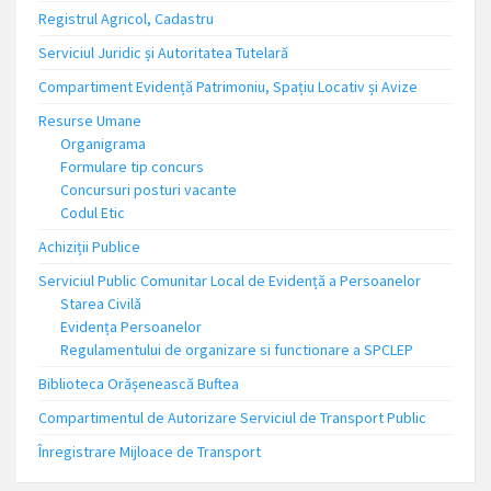
Registrul Agricol, Cadastru
Serviciul Juridic și Autoritatea Tutelară
Compartiment Evidență Patrimoniu, Spațiu Locativ și Avize
Resurse Umane
Organigrama
Formulare tip concurs
Concursuri posturi vacante
Codul Etic
Achiziții Publice
Serviciul Public Comunitar Local de Evidență a Persoanelor
Starea Civilă
Evidența Persoanelor
Regulamentului de organizare si functionare a SPCLEP
Biblioteca Orășenească Buftea
Compartimentul de Autorizare Serviciul de Transport Public
Înregistrare Mijloace de Transport