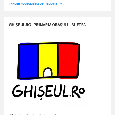
Tabloul Mediatorilor din Județul Ilfov
GHIȘEUL.RO -PRIMĂRIA ORAȘULUI BUFTEA