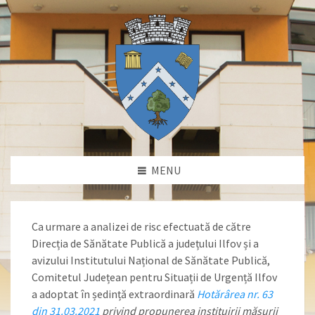
MENU
Ca urmare a analizei de risc efectuată de către
Direcția de Sănătate Publică a județului Ilfov și a
avizului Institutului Național de Sănătate Publică,
Comitetul Județean pentru Situații de Urgență Ilfov
a adoptat în ședință extraordinară
Hotărârea nr. 63
din 31.03.2021
privind propunerea instituirii măsurii