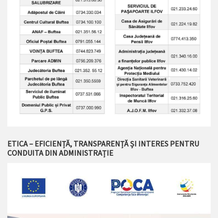
ETICA – EFICIENȚĂ, TRANSPARENȚĂ ȘI INTERES PENTRU
CONDUITA DIN ADMINISTRAȚIE