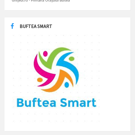
Ghișeul.ro - Primăria Orașului Buftea
BUFTEA SMART