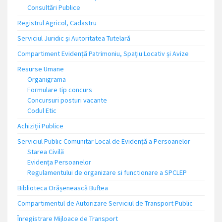
Consultări Publice
Registrul Agricol, Cadastru
Serviciul Juridic și Autoritatea Tutelară
Compartiment Evidență Patrimoniu, Spațiu Locativ și Avize
Resurse Umane
Organigrama
Formulare tip concurs
Concursuri posturi vacante
Codul Etic
Achiziții Publice
Serviciul Public Comunitar Local de Evidență a Persoanelor
Starea Civilă
Evidența Persoanelor
Regulamentului de organizare si functionare a SPCLEP
Biblioteca Orășenească Buftea
Compartimentul de Autorizare Serviciul de Transport Public
Înregistrare Mijloace de Transport