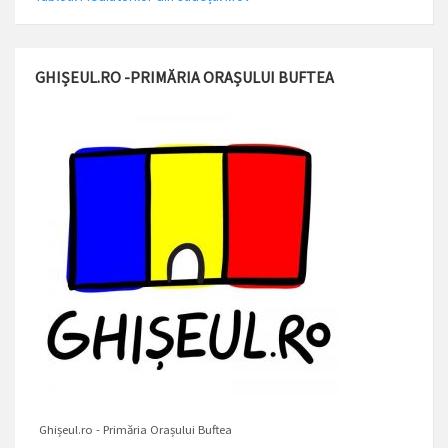
GHIȘEUL.RO -PRIMĂRIA ORAȘULUI BUFTEA
Ghișeul.ro - Primăria Orașului Buftea