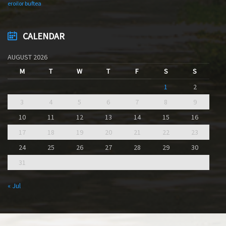
eroilor buftea
CALENDAR
AUGUST 2026
M
T
W
T
F
S
S
1
2
3
4
5
6
7
8
9
10
11
12
13
14
15
16
17
18
19
20
21
22
23
24
25
26
27
28
29
30
31
« Jul