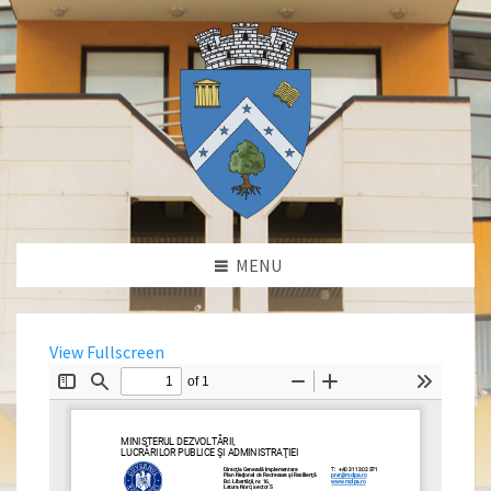
MENU
View Fullscreen