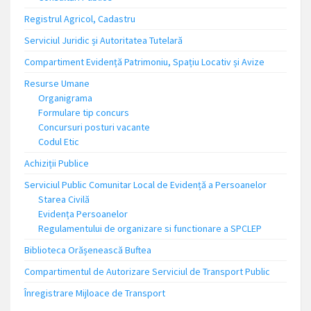
Registrul Agricol, Cadastru
Serviciul Juridic și Autoritatea Tutelară
Compartiment Evidență Patrimoniu, Spațiu Locativ și Avize
Resurse Umane
Organigrama
Formulare tip concurs
Concursuri posturi vacante
Codul Etic
Achiziții Publice
Serviciul Public Comunitar Local de Evidență a Persoanelor
Starea Civilă
Evidența Persoanelor
Regulamentului de organizare si functionare a SPCLEP
Biblioteca Orășenească Buftea
Compartimentul de Autorizare Serviciul de Transport Public
Înregistrare Mijloace de Transport