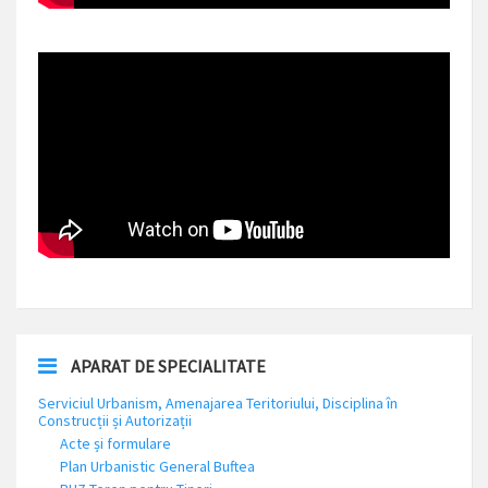
APARAT DE SPECIALITATE
Serviciul Urbanism, Amenajarea Teritoriului, Disciplina în
Construcții și Autorizații
Acte și formulare
Plan Urbanistic General Buftea