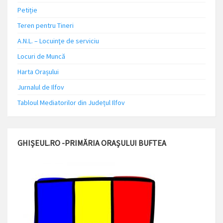
Petiție
Teren pentru Tineri
A.N.L. – Locuinţe de serviciu
Locuri de Muncă
Harta Orașului
Jurnalul de Ilfov
Tabloul Mediatorilor din Județul Ilfov
GHIȘEUL.RO -PRIMĂRIA ORAȘULUI BUFTEA