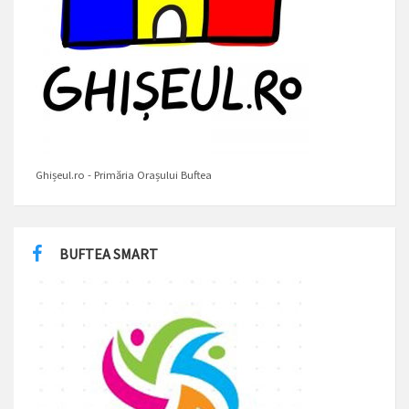
Ghișeul.ro - Primăria Orașului Buftea
BUFTEA SMART