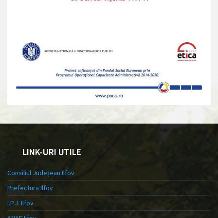
LINK-URI UTILE
Consiliul Județean Ilfov
Prefectura Ilfov
I.P.J. Ilfov
ANAF Ilfov