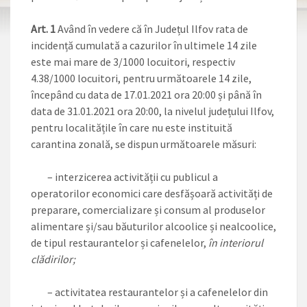
Art. 1
Având în vedere că în Județul Ilfov rata de
incidență cumulată a cazurilor în ultimele 14 zile
este mai mare de 3/1000 locuitori, respectiv
4.38/1000 locuitori, pentru următoarele 14 zile,
începând cu data de 17.01.2021 ora 20:00 și până în
data de 31.01.2021 ora 20:00, la nivelul județului Ilfov,
pentru localitățile în care nu este instituită
carantina zonală, se dispun următoarele măsuri:
– interzicerea activității cu publicul a
operatorilor economici care desfășoară activități de
preparare, comercializare și consum al produselor
alimentare și/sau băuturilor alcoolice și nealcoolice,
de tipul restaurantelor și cafenelelor,
în interiorul
clădirilor;
– activitatea restaurantelor și a cafenelelor din