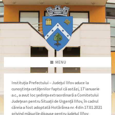
MENU
Instituția Prefectului – Județul Ilfov aduce la
cunoștința cetățenilor faptul că astăzi, 17 ianuarie
a.c., a avut loc ședința extraordinară a Comitetului
Județean pentru Situații de Urgență Ilfov, în cadrul
căreia a fost adoptată Hotărârea nr. 4 din 17.01.2021
privind măsurile dispuse pentru județul Ilfov: