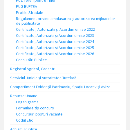
PUZ Teren pentru Tineri
PUG BUFTEA
Profile Stradale
Regulament privind amplasarea și autorizarea mijloacelor
de publicitate
Certificate , Autorizatii și Acorduri emise 2022
Certificate, Autorizatii și Acorduri emise 2023
Certificate, Autorizatii și Acorduri emise 2024
Certificate, Autorizatii și Acorduri emise 2025
Certificate, Autorizatii și Acorduri emise 2026
Consultări Publice
Registrul Agricol, Cadastru
Serviciul Juridic și Autoritatea Tutelară
Compartiment Evidență Patrimoniu, Spațiu Locativ și Avize
Resurse Umane
Organigrama
Formulare tip concurs
Concursuri posturi vacante
Codul Etic
Achiziții Publice