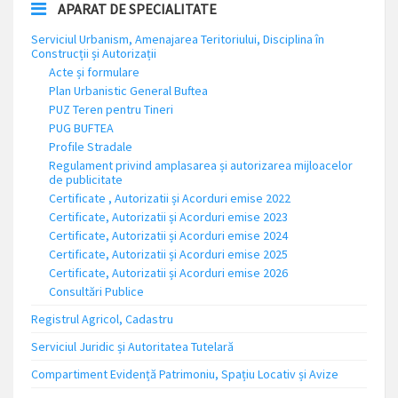
APARAT DE SPECIALITATE
Serviciul Urbanism, Amenajarea Teritoriului, Disciplina în
Construcții și Autorizații
Acte și formulare
Plan Urbanistic General Buftea
PUZ Teren pentru Tineri
PUG BUFTEA
Profile Stradale
Regulament privind amplasarea și autorizarea mijloacelor
de publicitate
Certificate , Autorizatii și Acorduri emise 2022
Certificate, Autorizatii și Acorduri emise 2023
Certificate, Autorizatii și Acorduri emise 2024
Certificate, Autorizatii și Acorduri emise 2025
Certificate, Autorizatii și Acorduri emise 2026
Consultări Publice
Registrul Agricol, Cadastru
Serviciul Juridic și Autoritatea Tutelară
Compartiment Evidență Patrimoniu, Spațiu Locativ și Avize