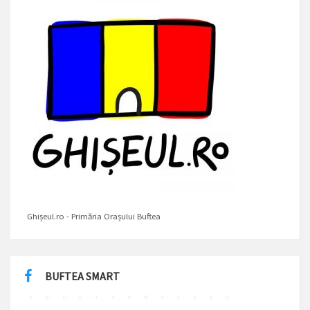
Ghișeul.ro - Primăria Orașului Buftea
BUFTEA SMART