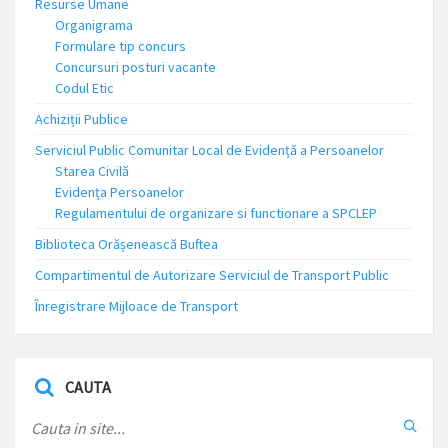
Resurse Umane
Organigrama
Formulare tip concurs
Concursuri posturi vacante
Codul Etic
Achiziții Publice
Serviciul Public Comunitar Local de Evidență a Persoanelor
Starea Civilă
Evidența Persoanelor
Regulamentului de organizare si functionare a SPCLEP
Biblioteca Orășenească Buftea
Compartimentul de Autorizare Serviciul de Transport Public
Înregistrare Mijloace de Transport
CAUTA