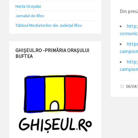
Harta Orașului
Din pres
Jurnalul de Ilfov
Tabloul Mediatorilor din Județul Ilfov
http:
comunic
http
GHIȘEUL.RO -PRIMĂRIA ORAȘULUI
campion
BUFTEA
http:
campion
06/04