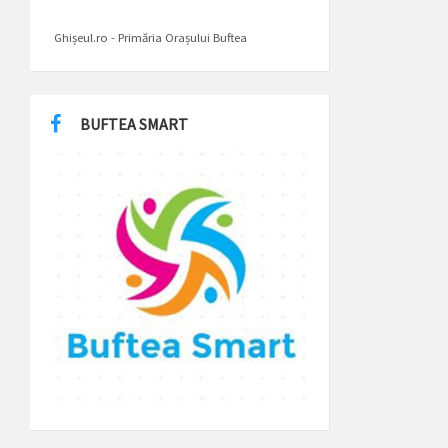
Ghișeul.ro - Primăria Orașului Buftea
BUFTEA SMART