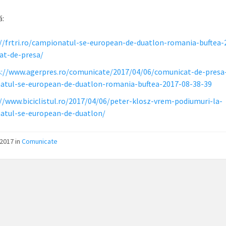
ă:
//frtri.ro/campionatul-se-european-de-duatlon-romania-buftea-
at-de-presa/
s://www.agerpres.ro/comunicate/2017/04/06/comunicat-de-presa
atul-se-european-de-duatlon-romania-buftea-2017-08-38-39
//www.biciclistul.ro/2017/04/06/peter-klosz-vrem-podiumuri-la-
atul-se-european-de-duatlon/
/2017
in
Comunicate