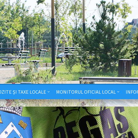
ZITE ȘI TAXE LOCALE
MONITORUL OFICIAL LOCAL
INFO