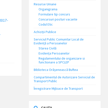
Resurse Umane
Organigrama
Formulare tip concurs
Concursuri posturi vacante
2017-
Codul Etic
Achiziții Publice
-
Serviciul Public Comunitar Local de
Evidență a Persoanelor
Starea Civilă
Evidența Persoanelor
Regulamentului de organizare si
functionare a SPCLEP
Biblioteca Orășenească Buftea
Compartimentul de Autorizare Serviciul de
Transport Public
Înregistrare Mijloace de Transport