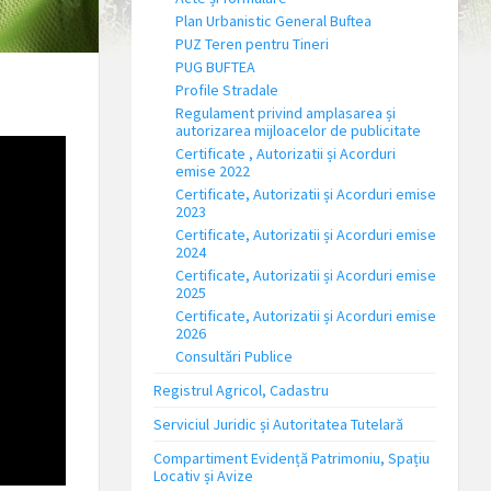
Plan Urbanistic General Buftea
PUZ Teren pentru Tineri
PUG BUFTEA
Profile Stradale
Regulament privind amplasarea și
autorizarea mijloacelor de publicitate
Certificate , Autorizatii și Acorduri
emise 2022
Certificate, Autorizatii și Acorduri emise
2023
Certificate, Autorizatii și Acorduri emise
2024
Certificate, Autorizatii și Acorduri emise
2025
Certificate, Autorizatii și Acorduri emise
2026
Consultări Publice
Registrul Agricol, Cadastru
Serviciul Juridic și Autoritatea Tutelară
Compartiment Evidență Patrimoniu, Spațiu
Locativ și Avize