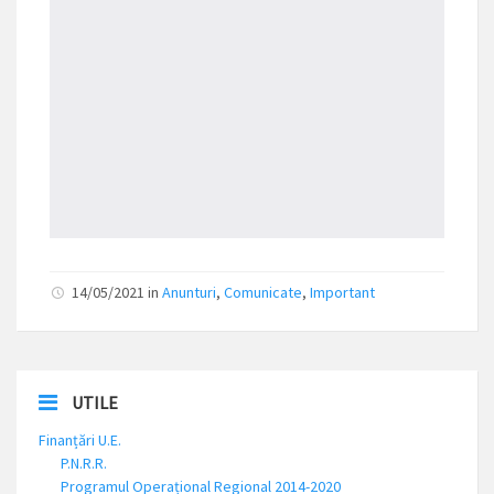
14/05/2021 in
Anunturi
,
Comunicate
,
Important
UTILE
Finanțări U.E.
P.N.R.R.
Programul Operațional Regional 2014-2020