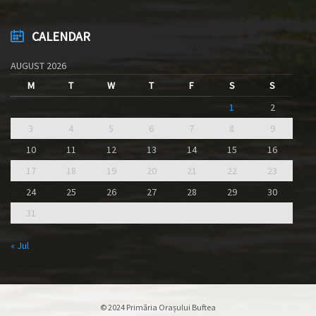
CALENDAR
AUGUST 2026
M
T
W
T
F
S
S
1
2
3
4
5
6
7
8
9
10
11
12
13
14
15
16
17
18
19
20
21
22
23
24
25
26
27
28
29
30
31
« Jul
© 2024 Primăria Orașului Buftea