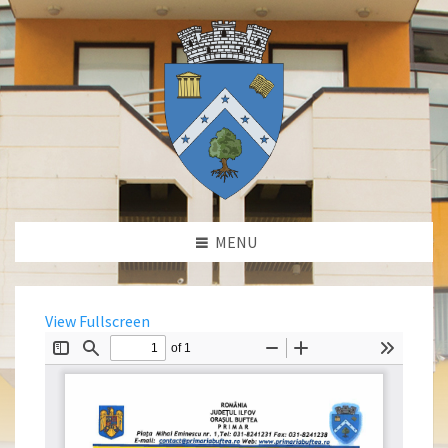
MENU
View Fullscreen