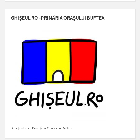
GHIȘEUL.RO -PRIMĂRIA ORAȘULUI BUFTEA
Ghișeul.ro - Primăria Orașului Buftea