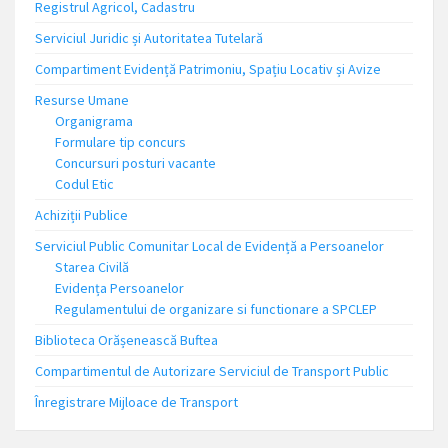
Registrul Agricol, Cadastru
Serviciul Juridic și Autoritatea Tutelară
Compartiment Evidență Patrimoniu, Spațiu Locativ și Avize
Resurse Umane
Organigrama
Formulare tip concurs
Concursuri posturi vacante
Codul Etic
Achiziții Publice
Serviciul Public Comunitar Local de Evidență a Persoanelor
Starea Civilă
Evidența Persoanelor
Regulamentului de organizare si functionare a SPCLEP
Biblioteca Orășenească Buftea
Compartimentul de Autorizare Serviciul de Transport Public
Înregistrare Mijloace de Transport