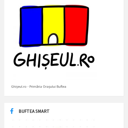
Ghișeul.ro - Primăria Orașului Buftea
BUFTEA SMART