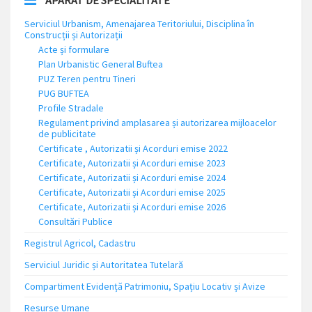
Serviciul Urbanism, Amenajarea Teritoriului, Disciplina în
Construcții și Autorizații
Acte și formulare
Plan Urbanistic General Buftea
PUZ Teren pentru Tineri
PUG BUFTEA
Profile Stradale
Regulament privind amplasarea și autorizarea mijloacelor
de publicitate
Certificate , Autorizatii și Acorduri emise 2022
Certificate, Autorizatii și Acorduri emise 2023
Certificate, Autorizatii și Acorduri emise 2024
Certificate, Autorizatii și Acorduri emise 2025
Certificate, Autorizatii și Acorduri emise 2026
Consultări Publice
Registrul Agricol, Cadastru
Serviciul Juridic și Autoritatea Tutelară
Compartiment Evidență Patrimoniu, Spațiu Locativ și Avize
Resurse Umane