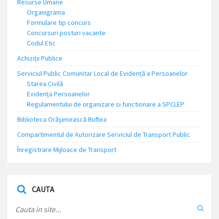
Resurse Umane
Organigrama
Formulare tip concurs
Concursuri posturi vacante
Codul Etic
Achiziții Publice
Serviciul Public Comunitar Local de Evidență a Persoanelor
Starea Civilă
Evidența Persoanelor
Regulamentului de organizare si functionare a SPCLEP
Biblioteca Orășenească Buftea
Compartimentul de Autorizare Serviciul de Transport Public
Înregistrare Mijloace de Transport
CAUTA