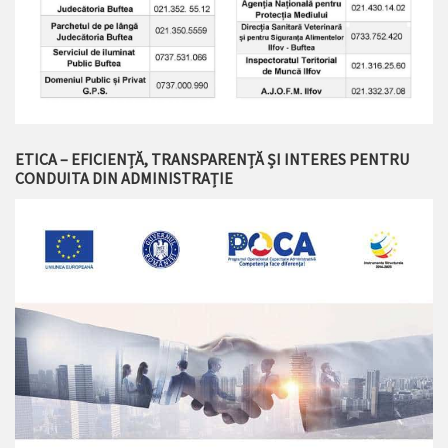
ETICA – EFICIENȚĂ, TRANSPARENȚĂ ȘI INTERES PENTRU
CONDUITA DIN ADMINISTRAȚIE