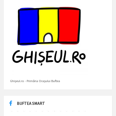
Ghișeul.ro - Primăria Orașului Buftea
BUFTEA SMART