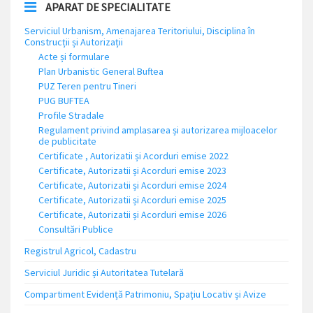
APARAT DE SPECIALITATE
Serviciul Urbanism, Amenajarea Teritoriului, Disciplina în
Construcții și Autorizații
Acte și formulare
Plan Urbanistic General Buftea
PUZ Teren pentru Tineri
PUG BUFTEA
Profile Stradale
Regulament privind amplasarea și autorizarea mijloacelor
de publicitate
Certificate , Autorizatii și Acorduri emise 2022
Certificate, Autorizatii și Acorduri emise 2023
Certificate, Autorizatii și Acorduri emise 2024
Certificate, Autorizatii și Acorduri emise 2025
Certificate, Autorizatii și Acorduri emise 2026
Consultări Publice
Registrul Agricol, Cadastru
Serviciul Juridic și Autoritatea Tutelară
Compartiment Evidență Patrimoniu, Spațiu Locativ și Avize