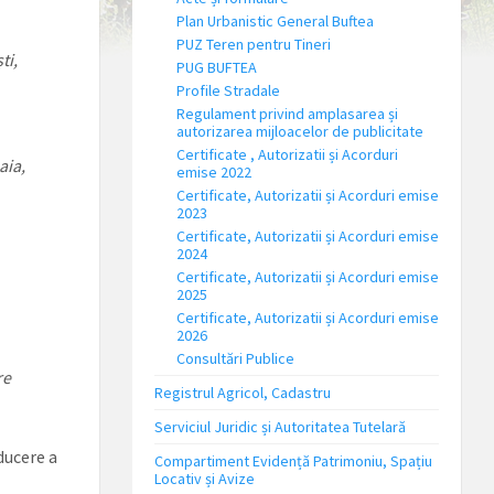
Plan Urbanistic General Buftea
PUZ Teren pentru Tineri
ti,
PUG BUFTEA
Profile Stradale
Regulament privind amplasarea și
autorizarea mijloacelor de publicitate
Certificate , Autorizatii și Acorduri
aia,
emise 2022
Certificate, Autorizatii și Acorduri emise
2023
Certificate, Autorizatii și Acorduri emise
2024
Certificate, Autorizatii și Acorduri emise
2025
Certificate, Autorizatii și Acorduri emise
2026
Consultări Publice
re
Registrul Agricol, Cadastru
Serviciul Juridic și Autoritatea Tutelară
ducere a
Compartiment Evidență Patrimoniu, Spațiu
Locativ și Avize