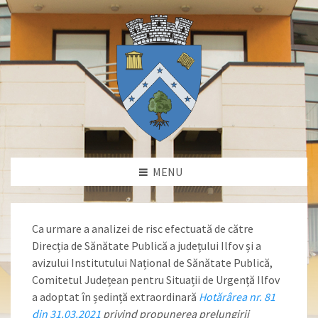
MENU
Ca urmare a analizei de risc efectuată de către
Direcția de Sănătate Publică a județului Ilfov și a
avizului Institutului Național de Sănătate Publică,
Comitetul Județean pentru Situații de Urgență Ilfov
a adoptat în ședință extraordinară
Hotărârea nr. 81
din 31.03.2021
privind propunerea prelungirii