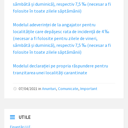
sâmbătă și duminică), respectiv 7,5 ‰ (necesar a fi
folosite în toate zilele săptămânii)
Modelul adeverinței de la angajator pentru
localitățile care depășesc rata de incidență de 4 ‰
(necesar a fi folosite pentru zilele de vineri,
sâmbătă și duminică), respectiv 7,5 ‰ (necesar a fi
folosite în toate zilele săptămânii)
Modelul declarației pe propria răspundere pentru
tranzitarea unei localități carantinate
07/04/2021 in
Anunturi
,
Comunicate
,
Important
UTILE
Finanțări U.E.