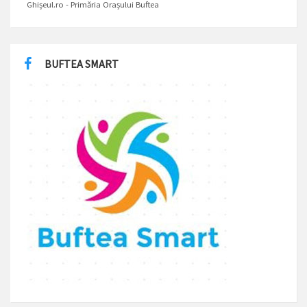
Ghișeul.ro - Primăria Orașului Buftea
BUFTEA SMART