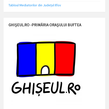
Tabloul Mediatorilor din Județul Ilfov
GHIȘEUL.RO -PRIMĂRIA ORAȘULUI BUFTEA