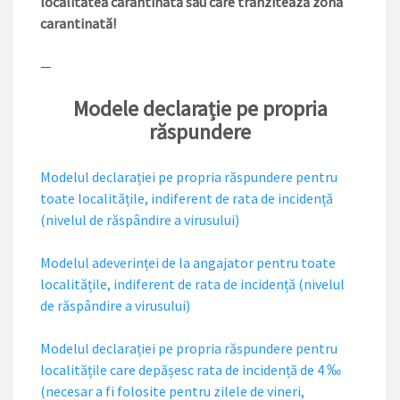
localitatea carantinată sau care tranzitează zona
carantinată!
—
Modele declarație pe propria
răspundere
Modelul declarației pe propria răspundere pentru
toate localitățile, indiferent de rata de incidență
(nivelul de răspândire a virusului)
Modelul adeverinței de la angajator pentru toate
localitățile, indiferent de rata de incidență (nivelul
de răspândire a virusului)
Modelul declarației pe propria răspundere pentru
localitățile care depășesc rata de incidență de 4 ‰
(necesar a fi folosite pentru zilele de vineri,