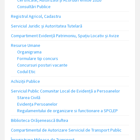
Certificate, Autorizatii și Acorduri emise 2026
Consultări Publice
Registrul Agricol, Cadastru
Serviciul Juridic și Autoritatea Tutelară
Compartiment Evidență Patrimoniu, Spațiu Locativ și Avize
Resurse Umane
Organigrama
Formulare tip concurs
Concursuri posturi vacante
Codul Etic
Achiziții Publice
Serviciul Public Comunitar Local de Evidență a Persoanelor
Starea Civilă
Evidența Persoanelor
Regulamentului de organizare si functionare a SPCLEP
Biblioteca Orășenească Buftea
Compartimentul de Autorizare Serviciul de Transport Public
Înregistrare Mijloace de Transport