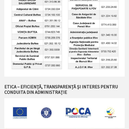
ETICA – EFICIENȚĂ, TRANSPARENȚĂ ȘI INTERES PENTRU
CONDUITA DIN ADMINISTRAȚIE