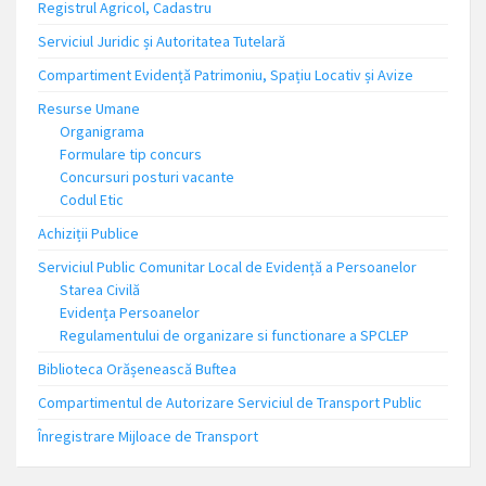
Registrul Agricol, Cadastru
Serviciul Juridic și Autoritatea Tutelară
Compartiment Evidență Patrimoniu, Spațiu Locativ și Avize
Resurse Umane
Organigrama
Formulare tip concurs
Concursuri posturi vacante
Codul Etic
Achiziții Publice
Serviciul Public Comunitar Local de Evidență a Persoanelor
Starea Civilă
Evidența Persoanelor
Regulamentului de organizare si functionare a SPCLEP
Biblioteca Orășenească Buftea
Compartimentul de Autorizare Serviciul de Transport Public
Înregistrare Mijloace de Transport