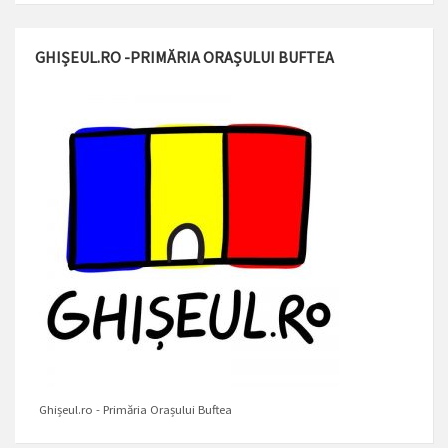
GHIȘEUL.RO -PRIMĂRIA ORAȘULUI BUFTEA
Ghișeul.ro - Primăria Orașului Buftea