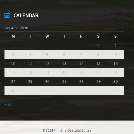
CALENDAR
AUGUST 2026
M
T
W
T
F
S
S
1
2
3
4
5
6
7
8
9
10
11
12
13
14
15
16
17
18
19
20
21
22
23
24
25
26
27
28
29
30
31
« Jul
© 2024 Primăria Orașului Buftea