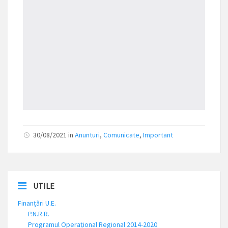
30/08/2021 in
Anunturi
,
Comunicate
,
Important
UTILE
Finanțări U.E.
P.N.R.R.
Programul Operațional Regional 2014-2020