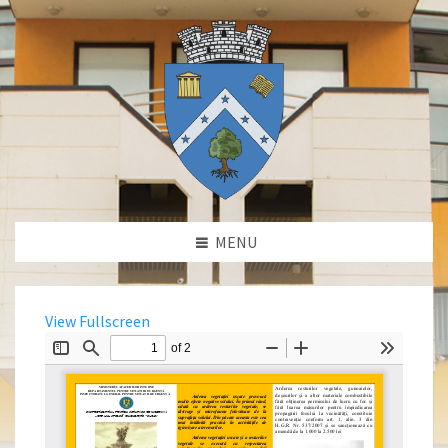
MENU
View Fullscreen