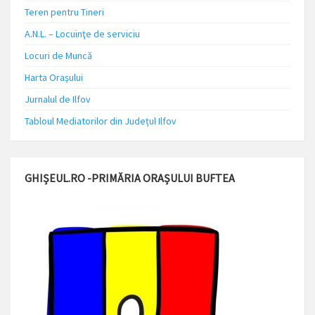
Teren pentru Tineri
A.N.L. – Locuinţe de serviciu
Locuri de Muncă
Harta Orașului
Jurnalul de Ilfov
Tabloul Mediatorilor din Județul Ilfov
GHIȘEUL.RO -PRIMĂRIA ORAȘULUI BUFTEA