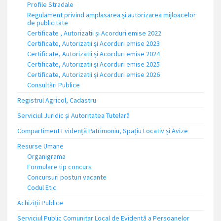
Profile Stradale
Regulament privind amplasarea și autorizarea mijloacelor
de publicitate
Certificate , Autorizatii și Acorduri emise 2022
Certificate, Autorizatii și Acorduri emise 2023
Certificate, Autorizatii și Acorduri emise 2024
Certificate, Autorizatii și Acorduri emise 2025
Certificate, Autorizatii și Acorduri emise 2026
Consultări Publice
Registrul Agricol, Cadastru
Serviciul Juridic și Autoritatea Tutelară
Compartiment Evidență Patrimoniu, Spațiu Locativ și Avize
Resurse Umane
Organigrama
Formulare tip concurs
Concursuri posturi vacante
Codul Etic
Achiziții Publice
Serviciul Public Comunitar Local de Evidență a Persoanelor