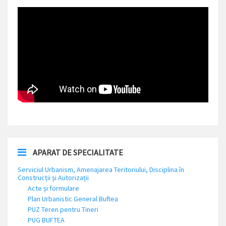
APARAT DE SPECIALITATE
Serviciul Urbanism, Amenajarea Teritoriului, Disciplina în
Construcții și Autorizații
Acte și formulare
Plan Urbanistic General Buftea
PUZ Teren pentru Tineri
PUG BUFTEA