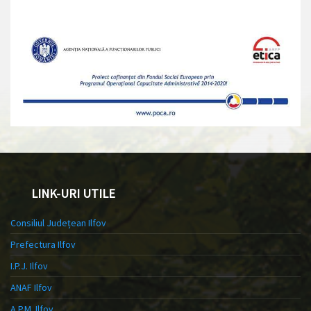
LINK-URI UTILE
Consiliul Județean Ilfov
Prefectura Ilfov
I.P.J. Ilfov
ANAF Ilfov
A.P.M. Ilfov