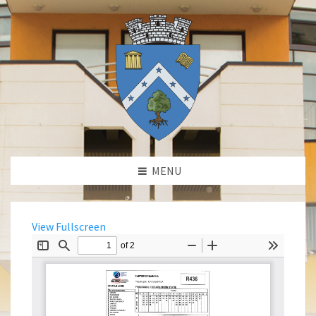
MENU
View Fullscreen