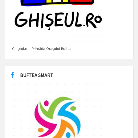
Ghișeul.ro - Primăria Orașului Buftea
BUFTEA SMART