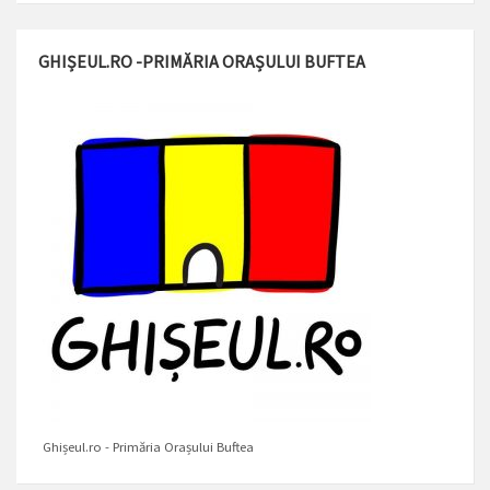
GHIȘEUL.RO -PRIMĂRIA ORAȘULUI BUFTEA
Ghișeul.ro - Primăria Orașului Buftea