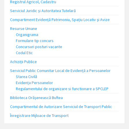
Registrul Agricol, Cadastru
Serviciul Juridic și Autoritatea Tutelară
Compartiment Evidență Patrimoniu, Spațiu Locativ și Avize
Resurse Umane
Organigrama
Formulare tip concurs
Concursuri posturi vacante
Codul Etic
Achiziții Publice
Serviciul Public Comunitar Local de Evidență a Persoanelor
Starea Civilă
Evidența Persoanelor
Regulamentului de organizare si functionare a SPCLEP
Biblioteca Orășenească Buftea
Compartimentul de Autorizare Serviciul de Transport Public
Înregistrare Mijloace de Transport