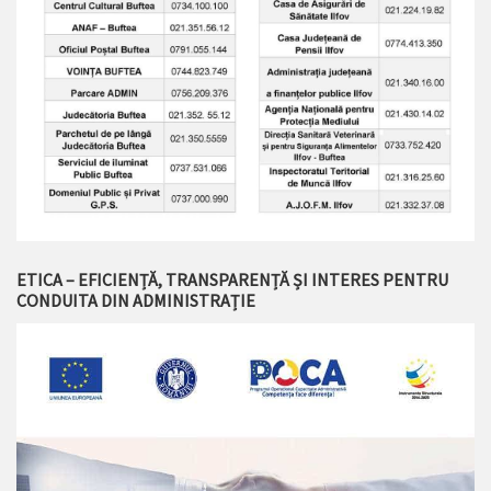
ETICA – EFICIENȚĂ, TRANSPARENȚĂ ȘI INTERES PENTRU
CONDUITA DIN ADMINISTRAȚIE