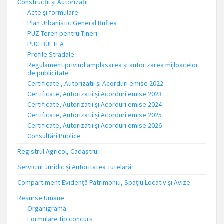
Construcții și Autorizații
Acte și formulare
Plan Urbanistic General Buftea
PUZ Teren pentru Tineri
PUG BUFTEA
Profile Stradale
Regulament privind amplasarea și autorizarea mijloacelor
de publicitate
Certificate , Autorizatii și Acorduri emise 2022
Certificate, Autorizatii și Acorduri emise 2023
Certificate, Autorizatii și Acorduri emise 2024
Certificate, Autorizatii și Acorduri emise 2025
Certificate, Autorizatii și Acorduri emise 2026
Consultări Publice
Registrul Agricol, Cadastru
Serviciul Juridic și Autoritatea Tutelară
Compartiment Evidență Patrimoniu, Spațiu Locativ și Avize
Resurse Umane
Organigrama
Formulare tip concurs