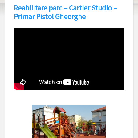
Reabilitare parc – Cartier Studio –
Primar Pistol Gheorghe