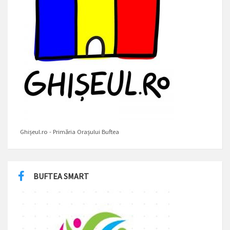
Ghișeul.ro - Primăria Orașului Buftea
BUFTEA SMART