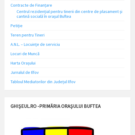
Contracte de Finanțare
Centrul rezidențial pentru tinerii din centre de plasament și
cantină socială în orașul Buftea
Petiție
Teren pentru Tineri
A.N.L. – Locuinţe de serviciu
Locuri de Muncă
Harta Orașului
Jurnalul de Ilfov
Tabloul Mediatorilor din Județul Ilfov
GHIȘEUL.RO -PRIMĂRIA ORAȘULUI BUFTEA