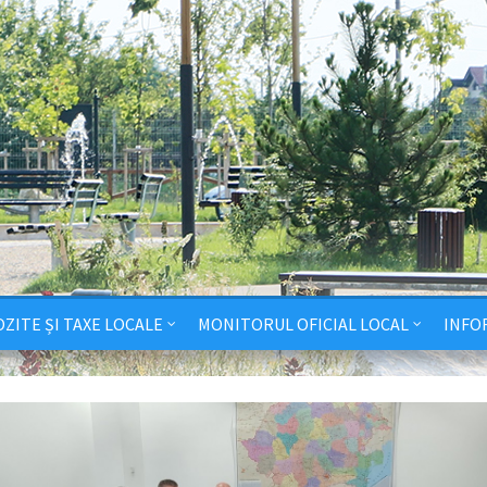
ZITE ȘI TAXE LOCALE
MONITORUL OFICIAL LOCAL
INFO