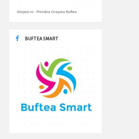
Ghișeul.ro - Primăria Orașului Buftea
BUFTEA SMART