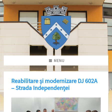
MENU
Reabilitare și modernizare DJ 602A
– Strada Independenței