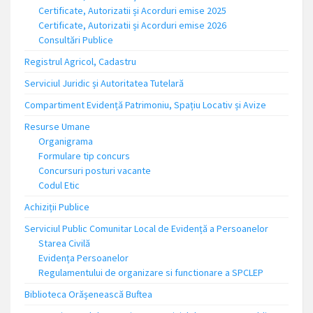
Certificate, Autorizatii și Acorduri emise 2025
Certificate, Autorizatii și Acorduri emise 2026
Consultări Publice
Registrul Agricol, Cadastru
Serviciul Juridic și Autoritatea Tutelară
Compartiment Evidență Patrimoniu, Spațiu Locativ și Avize
Resurse Umane
Organigrama
Formulare tip concurs
Concursuri posturi vacante
Codul Etic
Achiziții Publice
Serviciul Public Comunitar Local de Evidență a Persoanelor
Starea Civilă
Evidența Persoanelor
Regulamentului de organizare si functionare a SPCLEP
Biblioteca Orășenească Buftea