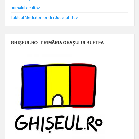
Jurnalul de Ilfov
Tabloul Mediatorilor din Județul Ilfov
GHIȘEUL.RO -PRIMĂRIA ORAȘULUI BUFTEA