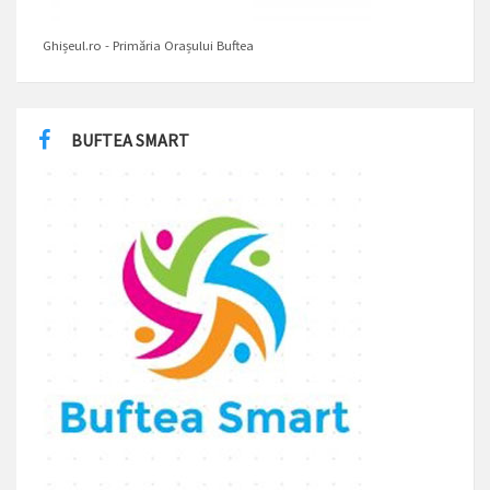
Ghișeul.ro - Primăria Orașului Buftea
BUFTEA SMART