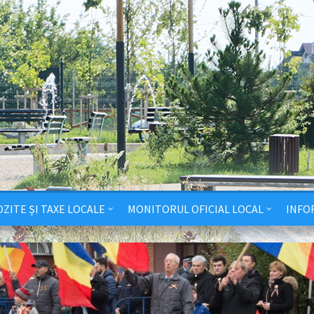
ZITE ȘI TAXE LOCALE
MONITORUL OFICIAL LOCAL
INFO