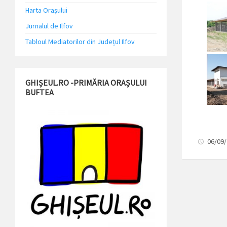
Harta Orașului
Jurnalul de Ilfov
Tabloul Mediatorilor din Județul Ilfov
GHIȘEUL.RO -PRIMĂRIA ORAȘULUI
BUFTEA
06/09