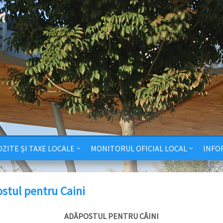
ZITE ȘI TAXE LOCALE
MONITORUL OFICIAL LOCAL
INFO
stul pentru Caini
ADĂPOSTUL PENTRU CÂINI