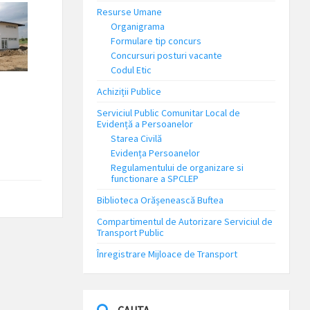
Resurse Umane
Organigrama
Formulare tip concurs
Concursuri posturi vacante
Codul Etic
Achiziții Publice
Serviciul Public Comunitar Local de
Evidență a Persoanelor
Starea Civilă
Evidența Persoanelor
Regulamentului de organizare si
functionare a SPCLEP
Biblioteca Orășenească Buftea
Compartimentul de Autorizare Serviciul de
Transport Public
Înregistrare Mijloace de Transport