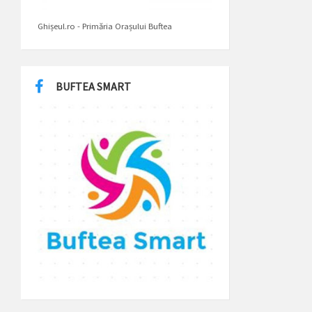
Ghișeul.ro - Primăria Orașului Buftea
BUFTEA SMART