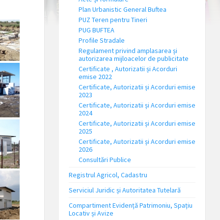
Plan Urbanistic General Buftea
PUZ Teren pentru Tineri
PUG BUFTEA
Profile Stradale
Regulament privind amplasarea și
autorizarea mijloacelor de publicitate
Certificate , Autorizatii și Acorduri
emise 2022
Certificate, Autorizatii și Acorduri emise
2023
Certificate, Autorizatii și Acorduri emise
2024
Certificate, Autorizatii și Acorduri emise
2025
Certificate, Autorizatii și Acorduri emise
2026
Consultări Publice
Registrul Agricol, Cadastru
Serviciul Juridic și Autoritatea Tutelară
Compartiment Evidență Patrimoniu, Spațiu
Locativ și Avize