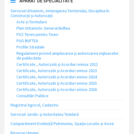
APARAT DE SPECIALITATE
Serviciul Urbanism, Amenajarea Teritoriului, Disciplina în
Construcții și Autorizații
Acte și formulare
Plan Urbanistic General Buftea
PUZ Teren pentru Tineri
PUG BUFTEA
Profile Stradale
Regulament privind amplasarea și autorizarea mijloacelor
de publicitate
Certificate , Autorizatii și Acorduri emise 2022
Certificate, Autorizatii și Acorduri emise 2023
Certificate, Autorizatii și Acorduri emise 2024
Certificate, Autorizatii și Acorduri emise 2025
Certificate, Autorizatii și Acorduri emise 2026
Consultări Publice
Registrul Agricol, Cadastru
Serviciul Juridic și Autoritatea Tutelară
Compartiment Evidență Patrimoniu, Spațiu Locativ și Avize
Resurse Umane