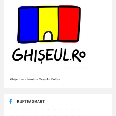
Ghișeul.ro - Primăria Orașului Buftea
BUFTEA SMART