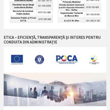
ETICA – EFICIENȚĂ, TRANSPARENȚĂ ȘI INTERES PENTRU
CONDUITA DIN ADMINISTRAȚIE