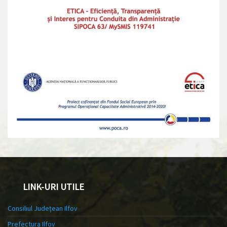
LINK-URI UTILE
Consiliul Județean Ilfov
Prefectura Ilfov