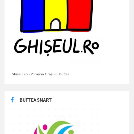
Ghișeul.ro - Primăria Orașului Buftea
BUFTEA SMART