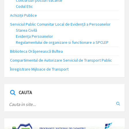
Concursuri posturi vacante
Codul Etic
Achiziții Publice
Serviciul Public Comunitar Local de Evidență a Persoanelor
Starea Civilă
Evidența Persoanelor
Regulamentului de organizare si functionare a SPCLEP
Biblioteca Orășenească Buftea
Compartimentul de Autorizare Serviciul de Transport Public
Înregistrare Mijloace de Transport
CAUTA