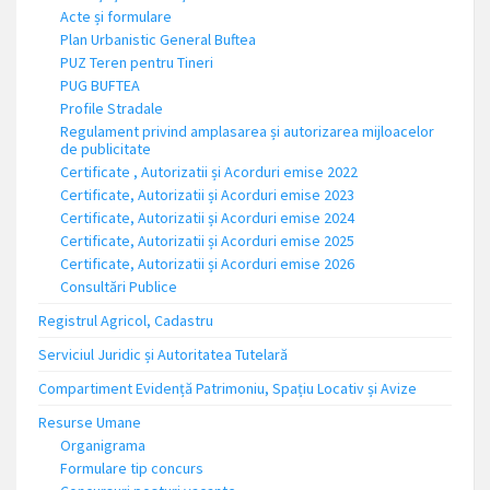
Acte și formulare
Plan Urbanistic General Buftea
PUZ Teren pentru Tineri
PUG BUFTEA
Profile Stradale
Regulament privind amplasarea și autorizarea mijloacelor
de publicitate
Certificate , Autorizatii și Acorduri emise 2022
Certificate, Autorizatii și Acorduri emise 2023
Certificate, Autorizatii și Acorduri emise 2024
Certificate, Autorizatii și Acorduri emise 2025
Certificate, Autorizatii și Acorduri emise 2026
Consultări Publice
Registrul Agricol, Cadastru
Serviciul Juridic și Autoritatea Tutelară
Compartiment Evidență Patrimoniu, Spațiu Locativ și Avize
Resurse Umane
Organigrama
Formulare tip concurs