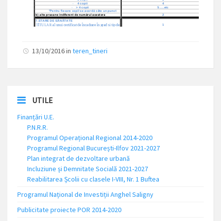
13/10/2016
in
teren_tineri
UTILE
Finanțări U.E.
P.N.R.R.
Programul Operațional Regional 2014-2020
Programul Regional București-Ilfov 2021-2027
Plan integrat de dezvoltare urbană
Incluziune și Demnitate Socială 2021-2027
Reabilitarea Școlii cu clasele I-VIII, Nr. 1 Buftea
Programul Național de Investiții Anghel Saligny
Publicitate proiecte POR 2014-2020