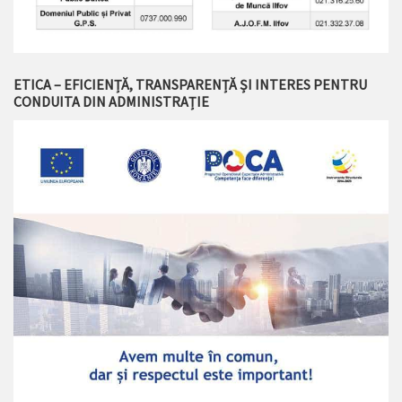
ETICA – EFICIENȚĂ, TRANSPARENȚĂ ȘI INTERES PENTRU
CONDUITA DIN ADMINISTRAȚIE