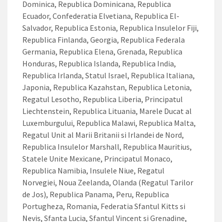
Dominica, Republica Dominicana, Republica
Ecuador, Confederatia Elvetiana, Republica El-
Salvador, Republica Estonia, Republica Insulelor Fiji,
Republica Finlanda, Georgia, Republica Federala
Germania, Republica Elena, Grenada, Republica
Honduras, Republica Islanda, Republica India,
Republica Irlanda, Statul Israel, Republica Italiana,
Japonia, Republica Kazahstan, Republica Letonia,
Regatul Lesotho, Republica Liberia, Principatul
Liechtenstein, Republica Lituania, Marele Ducat al
Luxemburgului, Republica Malawi, Republica Malta,
Regatul Unit al Marii Britanii si Irlandei de Nord,
Republica Insulelor Marshall, Republica Mauritius,
Statele Unite Mexicane, Principatul Monaco,
Republica Namibia, Insulele Niue, Regatul
Norvegiei, Noua Zeelanda, Olanda (Regatul Tarilor
de Jos), Republica Panama, Peru, Republica
Portugheza, Romania, Federatia Sfantul Kitts si
Nevis, Sfanta Lucia, Sfantul Vincent si Grenadine,