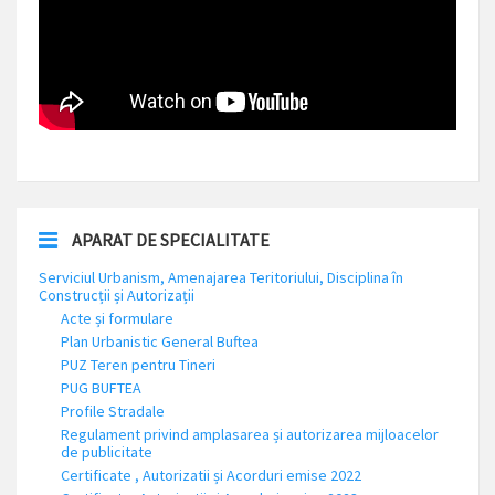
APARAT DE SPECIALITATE
Serviciul Urbanism, Amenajarea Teritoriului, Disciplina în
Construcții și Autorizații
Acte și formulare
Plan Urbanistic General Buftea
PUZ Teren pentru Tineri
PUG BUFTEA
Profile Stradale
Regulament privind amplasarea și autorizarea mijloacelor
de publicitate
Certificate , Autorizatii și Acorduri emise 2022