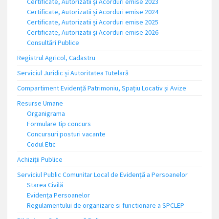
Certificate, Autorizatii și Acorduri emise 2023
Certificate, Autorizatii și Acorduri emise 2024
Certificate, Autorizatii și Acorduri emise 2025
Certificate, Autorizatii și Acorduri emise 2026
Consultări Publice
Registrul Agricol, Cadastru
Serviciul Juridic și Autoritatea Tutelară
Compartiment Evidență Patrimoniu, Spațiu Locativ și Avize
Resurse Umane
Organigrama
Formulare tip concurs
Concursuri posturi vacante
Codul Etic
Achiziții Publice
Serviciul Public Comunitar Local de Evidență a Persoanelor
Starea Civilă
Evidența Persoanelor
Regulamentului de organizare si functionare a SPCLEP