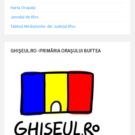
Harta Orașului
Jurnalul de Ilfov
Tabloul Mediatorilor din Județul Ilfov
GHIȘEUL.RO -PRIMĂRIA ORAȘULUI BUFTEA