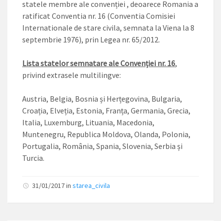
statele membre ale convenției , deoarece Romania a
ratificat Conventia nr. 16 (Conventia Comisiei
Internationale de stare civila, semnata la Viena la 8
septembrie 1976), prin Legea nr. 65/2012.
Lista statelor semnatare ale Convenției nr. 16
,
privind extrasele multilingve:
Austria, Belgia, Bosnia și Herțegovina, Bulgaria,
Croația, Elveția, Estonia, Franța, Germania, Grecia,
Italia, Luxemburg, Lituania, Macedonia,
Muntenegru, Republica Moldova, Olanda, Polonia,
Portugalia, România, Spania, Slovenia, Serbia și
Turcia.
31/01/2017
in
starea_civila