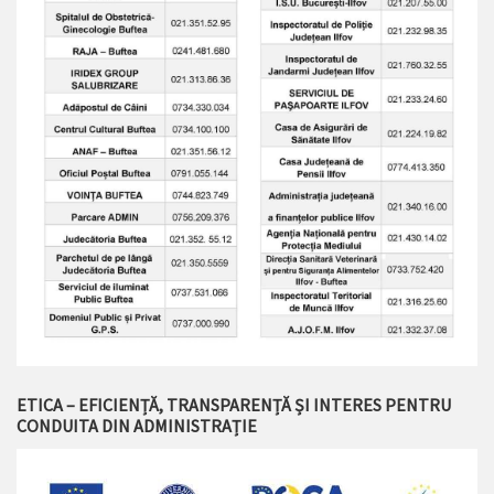
ETICA – EFICIENȚĂ, TRANSPARENȚĂ ȘI INTERES PENTRU
CONDUITA DIN ADMINISTRAȚIE