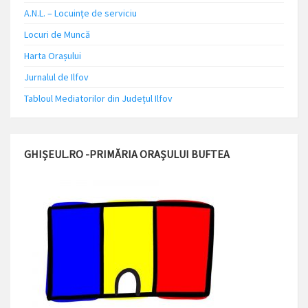
A.N.L. – Locuinţe de serviciu
Locuri de Muncă
Harta Orașului
Jurnalul de Ilfov
Tabloul Mediatorilor din Județul Ilfov
GHIȘEUL.RO -PRIMĂRIA ORAȘULUI BUFTEA