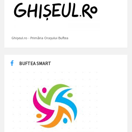
Ghișeul.ro - Primăria Orașului Buftea
BUFTEA SMART