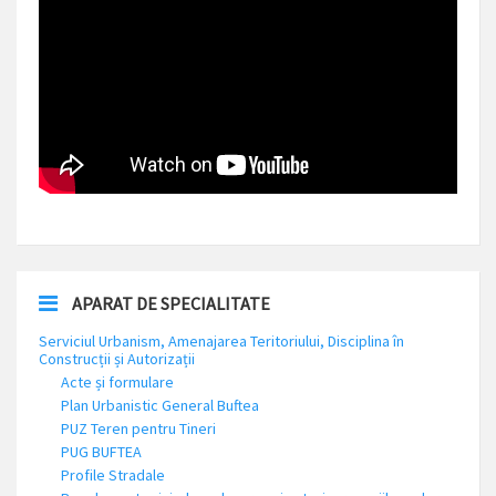
APARAT DE SPECIALITATE
Serviciul Urbanism, Amenajarea Teritoriului, Disciplina în
Construcții și Autorizații
Acte și formulare
Plan Urbanistic General Buftea
PUZ Teren pentru Tineri
PUG BUFTEA
Profile Stradale