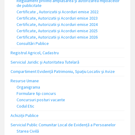
Regulament privind amplasarea și autorizarea mijloacelor
de publicitate
Certificate , Autorizatii și Acorduri emise 2022
Certificate, Autorizatii și Acorduri emise 2023
Certificate, Autorizatii și Acorduri emise 2024
Certificate, Autorizatii și Acorduri emise 2025
Certificate, Autorizatii și Acorduri emise 2026
Consultări Publice
Registrul Agricol, Cadastru
Serviciul Juridic și Autoritatea Tutelară
Compartiment Evidență Patrimoniu, Spațiu Locativ și Avize
Resurse Umane
Organigrama
Formulare tip concurs
Concursuri posturi vacante
Codul Etic
Achiziții Publice
Serviciul Public Comunitar Local de Evidență a Persoanelor
Starea Civilă