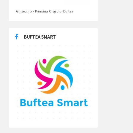
Ghișeul.ro - Primăria Orașului Buftea
BUFTEA SMART