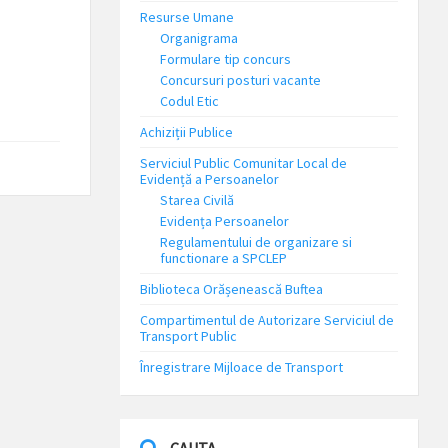
Resurse Umane
Organigrama
Formulare tip concurs
Concursuri posturi vacante
Codul Etic
Achiziții Publice
Serviciul Public Comunitar Local de
Evidență a Persoanelor
Starea Civilă
Evidența Persoanelor
Regulamentului de organizare si
functionare a SPCLEP
Biblioteca Orășenească Buftea
Compartimentul de Autorizare Serviciul de
Transport Public
Înregistrare Mijloace de Transport