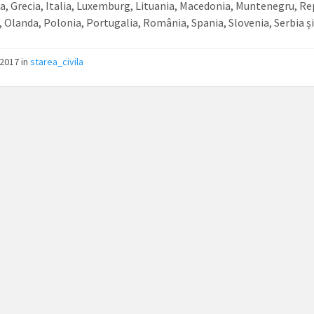
, Grecia, Italia, Luxemburg, Lituania, Macedonia, Muntenegru, Re
 Olanda, Polonia, Portugalia, România, Spania, Slovenia, Serbia și
/2017
in
starea_civila