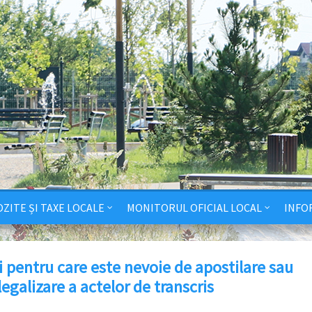
ZITE ȘI TAXE LOCALE
MONITORUL OFICIAL LOCAL
INFO
i pentru care este nevoie de apostilare sau
egalizare a actelor de transcris