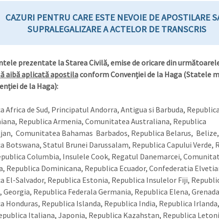
CAZURI PENTRU CARE ESTE NEVOIE DE APOSTILARE S
SUPRALEGALIZARE A ACTELOR DE TRANSCRIS
ele prezentate la Starea Civilă, emise de oricare din următoarel
să aibă aplicată apostila
conform Convenţiei de la Haga (Statele
nţiei de la Haga):
a Africa de Sud, Principatul Andorra, Antigua si Barbuda, Republic
iana, Republica Armenia, Comunitatea Australiana, Republica
jan, Comunitatea Bahamas Barbados, Republica Belarus, Belize,
a Botswana, Statul Brunei Darussalam, Republica Capului Verde, 
epublica Columbia, Insulele Cook, Regatul Danemarcei, Comunita
, Republica Dominicana, Republica Ecuador, Confederatia Elvetia
a El-Salvador, Republica Estonia, Republica Insulelor Fiji, Republi
, Georgia, Republica Federala Germania, Republica Elena, Grenada
a Honduras, Republica Islanda, Republica India, Republica Irlanda,
Republica Italiana, Japonia, Republica Kazahstan, Republica Letoni