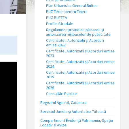
Plan Urbanistic General Buftea
PUZ Teren pentru Tineri
PUG BUFTEA
Profile Stradale
Regulament privind amplasarea și
autorizarea mijloacelor de publicitate
Certificate , Autorizatii și Acorduri
emise 2022
Certificate, Autorizatii și Acorduri emise
2023
Certificate, Autorizatii și Acorduri emise
2024
Certificate, Autorizatii și Acorduri emise
2025
Certificate, Autorizatii și Acorduri emise
2026
Consultări Publice
Registrul Agricol, Cadastru
Serviciul Juridic și Autoritatea Tutelară
Compartiment Evidență Patrimoniu, Spațiu
Locativ și Avize