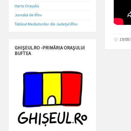
Harta Orașului
Jurnalul de Ilfov
Tabloul Mediatorilor din Județul Ilfov
19/05
GHIȘEUL.RO -PRIMĂRIA ORAȘULUI
BUFTEA