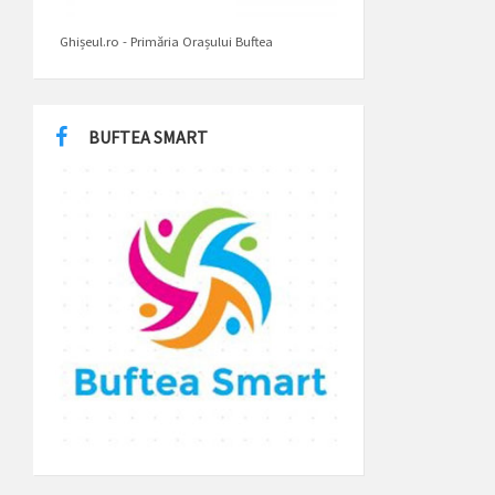
Ghișeul.ro - Primăria Orașului Buftea
BUFTEA SMART