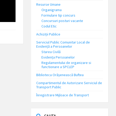
Resurse Umane
Organigrama
Formulare tip concurs
Concursuri posturi vacante
Codul Etic
Achiziții Publice
Serviciul Public Comunitar Local de
Evidență a Persoanelor
Starea Civilă
Evidența Persoanelor
Regulamentului de organizare si
functionare a SPCLEP
Biblioteca Orășenească Buftea
Compartimentul de Autorizare Serviciul de
Transport Public
Înregistrare Mijloace de Transport