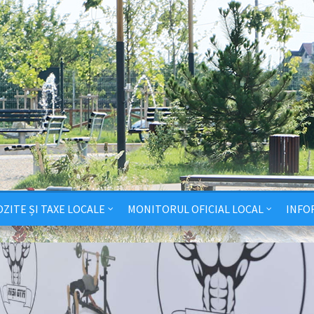
ZITE ȘI TAXE LOCALE
MONITORUL OFICIAL LOCAL
INFO