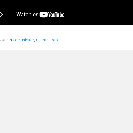
/2017
in
Comunicate
,
Galerie Foto