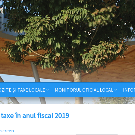
ZITE ȘI TAXE LOCALE
MONITORUL OFICIAL LOCAL
INFO
 taxe în anul fiscal 2019
lscreen