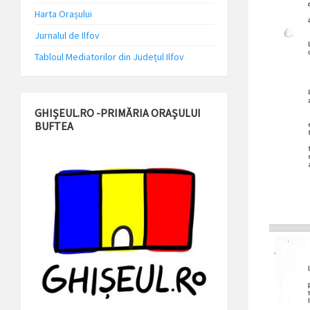
Harta Orașului
Jurnalul de Ilfov
Tabloul Mediatorilor din Județul Ilfov
GHIȘEUL.RO -PRIMĂRIA ORAȘULUI
BUFTEA