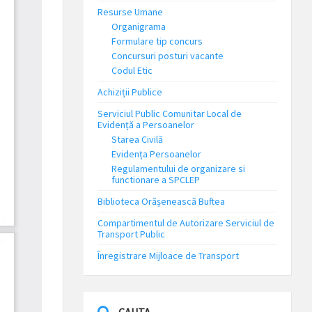
Resurse Umane
Organigrama
Formulare tip concurs
Concursuri posturi vacante
Codul Etic
Achiziții Publice
Serviciul Public Comunitar Local de
Evidență a Persoanelor
Starea Civilă
Evidența Persoanelor
Regulamentului de organizare si
functionare a SPCLEP
Biblioteca Orășenească Buftea
Compartimentul de Autorizare Serviciul de
Transport Public
Înregistrare Mijloace de Transport