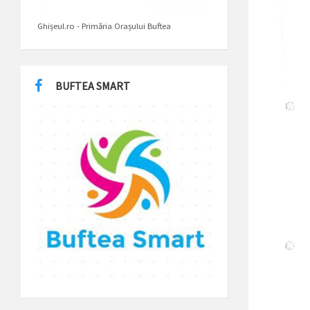
Ghișeul.ro - Primăria Orașului Buftea
BUFTEA SMART