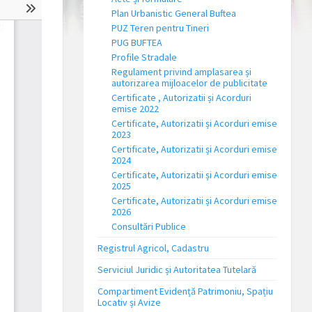
Plan Urbanistic General Buftea
PUZ Teren pentru Tineri
PUG BUFTEA
Profile Stradale
Regulament privind amplasarea și
autorizarea mijloacelor de publicitate
Certificate , Autorizatii și Acorduri
emise 2022
Certificate, Autorizatii și Acorduri emise
2023
Certificate, Autorizatii și Acorduri emise
2024
Certificate, Autorizatii și Acorduri emise
2025
Certificate, Autorizatii și Acorduri emise
2026
Consultări Publice
Registrul Agricol, Cadastru
Serviciul Juridic și Autoritatea Tutelară
Compartiment Evidență Patrimoniu, Spațiu
Locativ și Avize