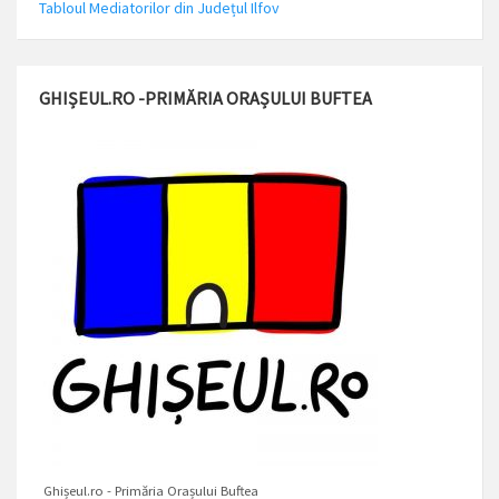
Tabloul Mediatorilor din Județul Ilfov
GHIȘEUL.RO -PRIMĂRIA ORAȘULUI BUFTEA
Ghișeul.ro - Primăria Orașului Buftea