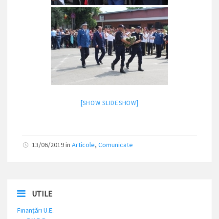
[SHOW SLIDESHOW]
13/06/2019
in
Articole
,
Comunicate
UTILE
Finanțări U.E.